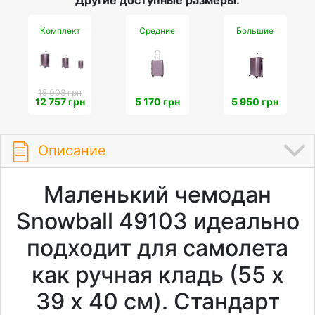
Другие доступные размеры:
Комплект
Средние
Большие
15 008 грн
12 757 грн
5 170 грн
5 950 грн
Описание
Маленький чемодан
Snowball 49103 идеально
подходит для самолета
как ручная кладь (55 х
39 х 40 см). Стандарт