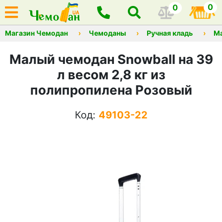
0
0
Магазин Чемодан
Чемоданы
Ручная кладь
М
Малый чемодан Snowball на 39
л весом 2,8 кг из
полипропилена Розовый
Код:
49103-22