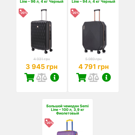
Line – 96 л, 4 кг Черный
Line – 94 л, 4 кг Черный
-20%
-20%
4 931 грн
5 989 грн
3 945 грн
4 791 грн
Большой чемодан Semi
Line – 100 л, 3,9 кг
Фиолетовый
-20%