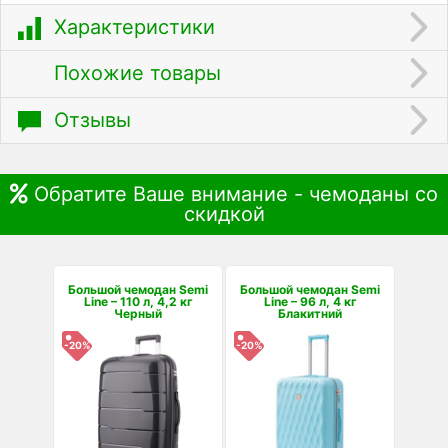
Характеристики
Похожие товары
Отзывы
Обратите Ваше внимание - чемоданы со
скидкой
Большой чемодан Semi
Большой чемодан Semi
Line – 110 л, 4,2 кг
Line – 96 л, 4 кг
Черный
Блакитний
-20%
-20%