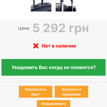
5 292 грн
Цена:
Нет в наличии
Уведомить Вас когда он появится?
Перезвонить
Добавить к
Вам?
сравнению
Уведомление о