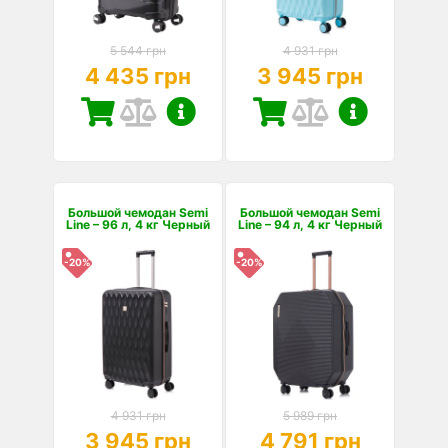
5 544 грн
4 931 грн
4 435 грн
3 945 грн
Большой чемодан Semi
Большой чемодан Semi
Line – 96 л, 4 кг Черный
Line – 94 л, 4 кг Черный
-20%
-20%
4 931 грн
5 989 грн
3 945 грн
4 791 грн