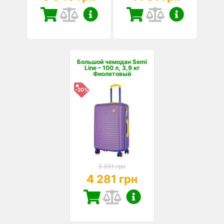
Большой чемодан Semi
Line – 100 л, 3,9 кг
Фиолетовый
-20%
5 351 грн
4 281 грн