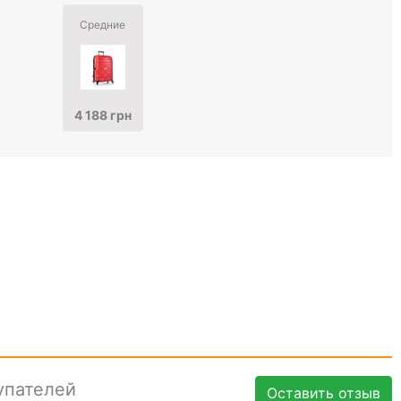
Средние
4 188 грн
упателей
Оставить отзыв