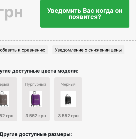
грн
Уведомить Вас когда он
появится?
обавить к сравнению
Уведомление о снижении цены
угие доступные цвета модели:
ерый
Пурпурный
Черный
52 грн
3 552 грн
3 552 грн
Другие доступные размеры: