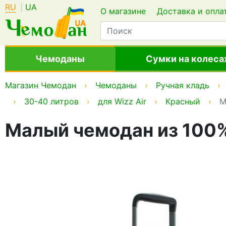
RU
UA
О магазине
Доставка и опла
Чемоданы
Сумки на колеса
Магазин Чемодан
Чемоданы
Ручная кладь
30-40 литров
для Wizz Air
Красный
М
Малый чемодан из 100%