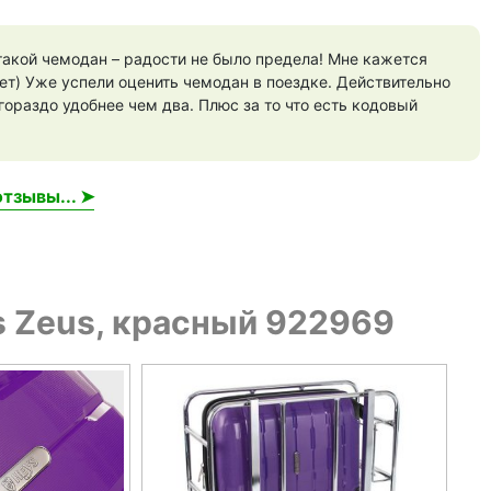
акой чемодан – радости не было предела! Мне кажется
ет) Уже успели оценить чемодан в поездке. Действительно
гораздо удобнее чем два. Плюс за то что есть кодовый
тзывы... ➤
 Zeus, красный 922969