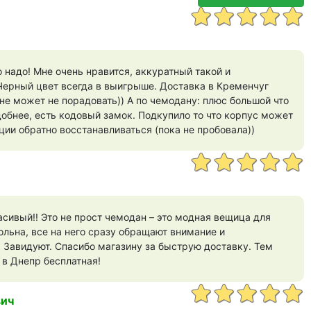
 надо! Мне очень нравится, аккуратный такой и
Черный цвет всегда в выигрыше. Доставка в Кременчуг
 не может не порадовать)) А по чемодану: плюс большой что
удобнее, есть кодовый замок. Подкупило то что корпус может
ии обратно восстанавливаться (пока не пробовала))
асивый!! Это не прост чемодан – это модная вещица для
ольна, все на него сразу обращают внимание и
 Завидуют. Спасибо магазину за быструю доставку. Тем
 в Днепр бесплатная!
вич