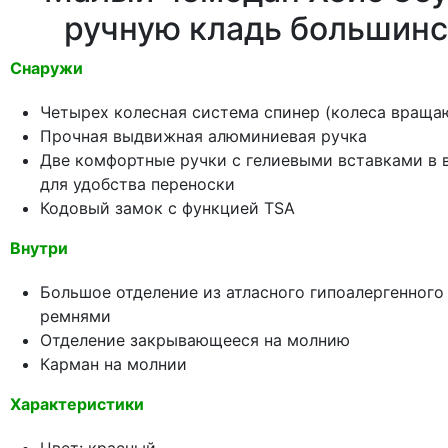
ручную кладь большинс
Снаружи
Четырех колесная система спинер (колеса вращаю
Прочная выдвижная алюминиевая ручка
Две комфортные ручки с гелиевыми вставками в 
для удобства переноски
Кодовый замок с функцией TSA
Внутри
Большое отделение из атласного гипоалергенног
ремнями
Отделение закрывающееся на молнию
Карман на молнии
Характеристики