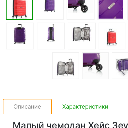
Описание
Характеристики
Малый чемодан Хейс Зеу