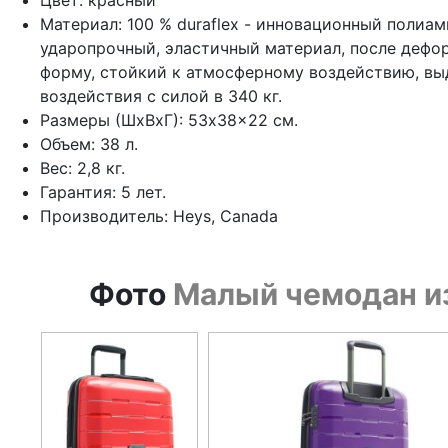
Цвет: красный
Материал: 100 % duraflex - инновационный полиам
ударопрочный, эластичный материал, после деф
форму, стойкий к атмосферному воздействию, вы
воздействия с силой в 340 кг.
Размеры (ШхВхГ): 53x38x22 см.
Объем: 38 л.
Вес: 2,8 кг.
Гарантия: 5 лет.
Производитель: Heys, Canada
Фото
Малый чемодан из