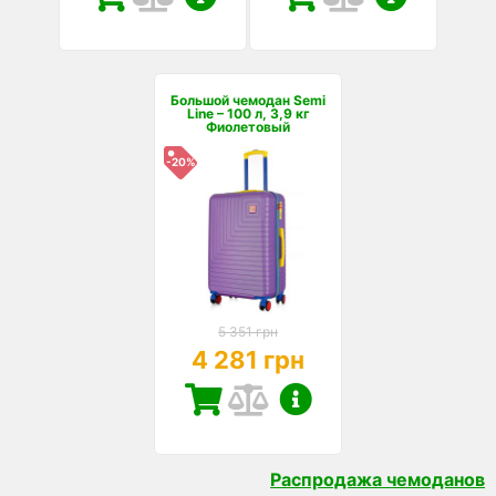
Большой чемодан Semi
Line – 100 л, 3,9 кг
Фиолетовый
-20%
5 351 грн
4 281 грн
Распродажа чемоданов