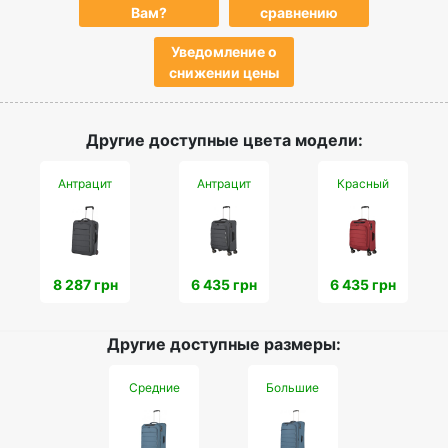
Вам?
сравнению
Уведомление о
снижении цены
Другие доступные цвета модели:
Антрацит
Антрацит
Красный
8 287 грн
6 435 грн
6 435 грн
Другие доступные размеры:
Средние
Большие