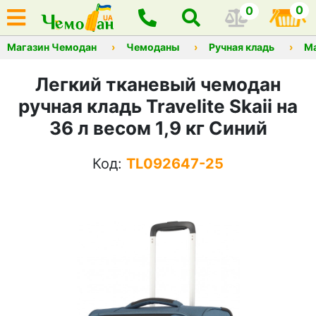
0
0
Магазин Чемодан
Чемоданы
Ручная кладь
М
Легкий тканевый чемодан
ручная кладь Travelite Skaii на
36 л весом 1,9 кг Синий
Код:
TL092647-25