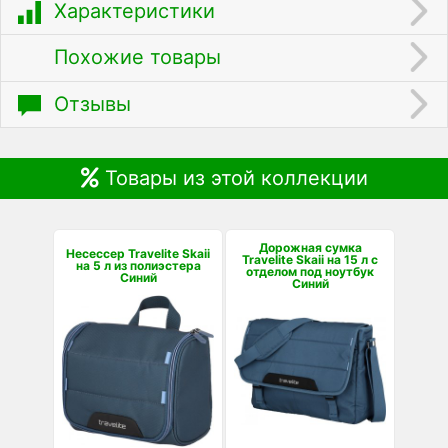
Характеристики
Похожие товары
Отзывы
Товары из этой коллекции
Дорожная сумка
Несессер Travelite Skaii
Travelite Skaii на 15 л с
на 5 л из полиэстера
отделом под ноутбук
Синий
Синий