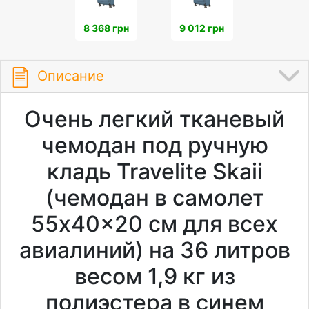
8 368 грн
9 012 грн
Описание
Очень легкий тканевый
чемодан под ручную
кладь Travelite Skaii
(чемодан в самолет
55x40x20 см для всех
авиалиний) на 36 литров
весом 1,9 кг из
полиэстера в синем