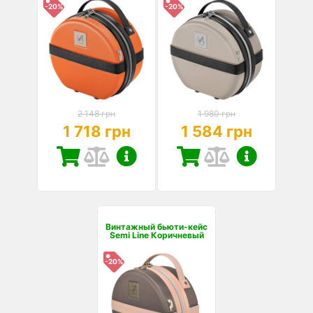
-20%
-20%
2 148 грн
1 980 грн
1 718 грн
1 584 грн
Винтажный бьюти-кейс
Semi Line Коричневый
-20%