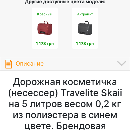
Другие доступные цвета модели:
Красный
Антрацит
1 178 грн
1 178 грн
Описание
Дорожная косметичка
(несессер) Travelite Skaii
на 5 литров весом 0,2 кг
из полиэстера в синем
цвете. Брендовая