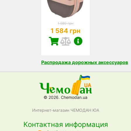
1 980 грн
1 584 грн
Распродажа дорожных аксессуаров
© 2026. Chemodan.ua
Интернет-магазин ЧЕМОДАН ЮА
Контактная информация