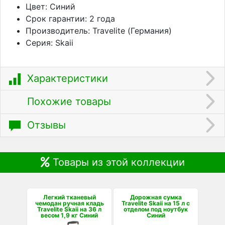
Цвет: Синий
Срок гарантии: 2 года
Производитель: Travelite (Германия)
Серия: Skaii
Характеристики
Похожие товары
Отзывы
Товары из этой коллекции
Легкий тканевый
Дорожная сумка
чемодан ручная кладь
Travelite Skaii на 15 л с
Travelite Skaii на 36 л
отделом под ноутбук
весом 1,9 кг Синий
Синий