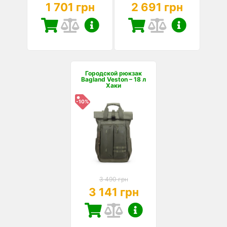
1 701 грн
2 691 грн
Городской рюкзак
Bagland Veston – 18 л
Хаки
-10%
3 490 грн
3 141 грн