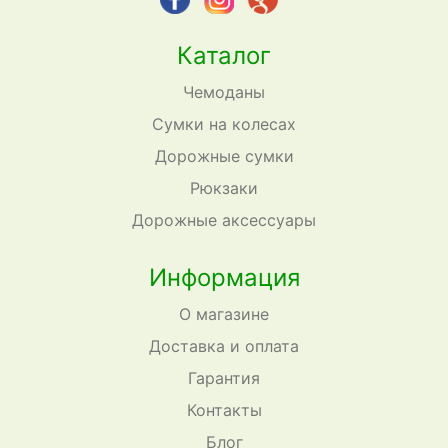
Каталог
Чемоданы
Сумки на колесах
Дорожные сумки
Рюкзаки
Дорожные аксессуары
Информация
О магазине
Доставка и оплата
Гарантия
Контакты
Блог