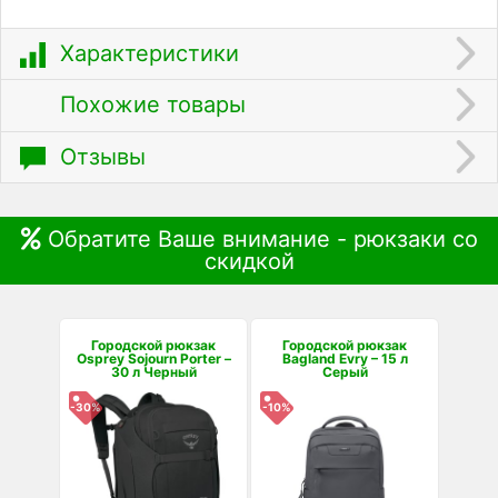
Характеристики
Похожие товары
Отзывы
Обратите Ваше внимание - рюкзаки со
скидкой
Городской рюкзак
Городской рюкзак
Osprey Sojourn Porter –
Bagland Evry – 15 л
30 л Черный
Серый
-30%
-10%