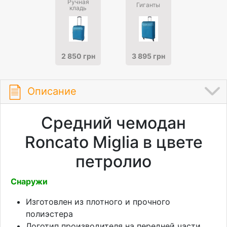
Ручная
Гиганты
кладь
2 850 грн
3 895 грн
Описание
Средний чемодан
Roncato Miglia в цвете
петролио
Снаружи
Изготовлен из плотного и прочного
полиэстера
Логотип производителя на передней части