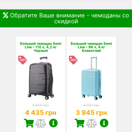
Обратите Ваше внимание - чемоданы со
скидкой
Большой чемодан Semi
Большой чемодан Semi
Line – 110 л, 4,2 кг
Line – 96 л, 4 кг
Черный
Блакитний
-20%
-20%
5 544 грн
4 931 грн
4 435 грн
3 945 грн