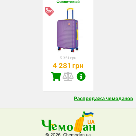
Фиолетовый
-20%
5 351 грн
4 281 грн
Распродажа чемоданов
© 2026. Chemodan.ua