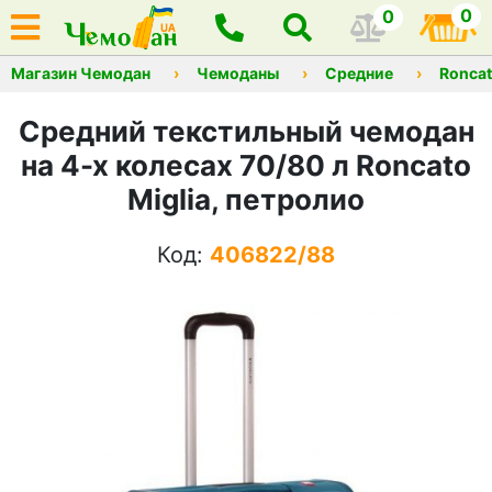
0
0
Магазин Чемодан
Чемоданы
Средние
Ronca
Средний текстильный чемодан
на 4-х колесах 70/80 л Roncato
Miglia, петролио
Код:
406822/88