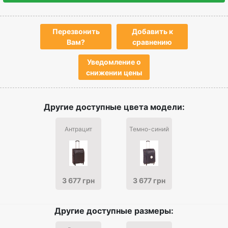
Перезвонить
Добавить к
Вам?
сравнению
Уведомление о
снижении цены
Другие доступные цвета модели:
Антрацит
Темно-синий
3 677 грн
3 677 грн
Другие доступные размеры: