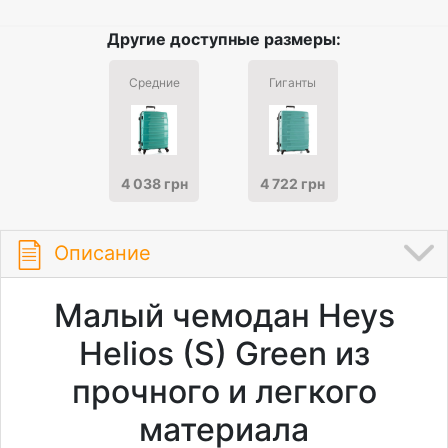
Другие доступные размеры:
Средние
Гиганты
4 038 грн
4 722 грн
Описание
Малый чемодан Heys
Helios (S) Green из
прочного и легкого
материала