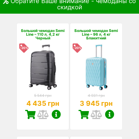
Обратите Ваше внимание - чемоданы со
скидкой
Большой чемодан Semi
Большой чемодан Semi
Line – 110 л, 4,2 кг
Line – 96 л, 4 кг
Черный
Блакитний
-20%
-20%
5 544 грн
4 931 грн
4 435 грн
3 945 грн