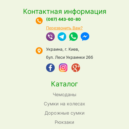
Контактная информация
(067) 443-60-80
Перезвонить Вам?
Украина, г. Киев,
бул. Леси Украинки 26б
Каталог
Чемоданы
Сумки на колесах
Дорожные сумки
Рюкзаки