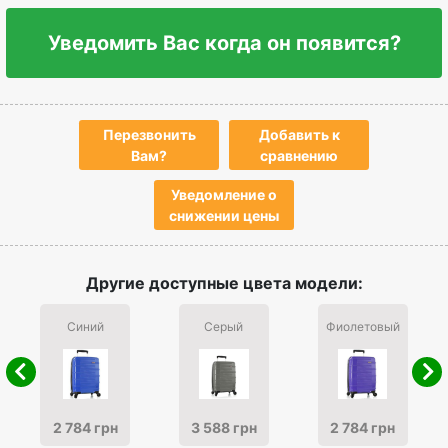
Уведомить Вас когда он появится?
Перезвонить
Добавить к
Вам?
сравнению
Уведомление о
снижении цены
Другие доступные цвета модели:
Синий
Серый
Фиолетовый
2 784 грн
3 588 грн
2 784 грн