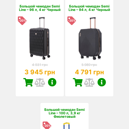
Большой чемодан Semi
Большой чемодан Semi
Line – 96 л, 4 кг Черный
Line – 94 л, 4 кг Черный
-20%
-20%
4 931 грн
5 989 грн
3 945 грн
4 791 грн
Большой чемодан Semi
Line – 100 л, 3,9 кг
Фиолетовый
-20%