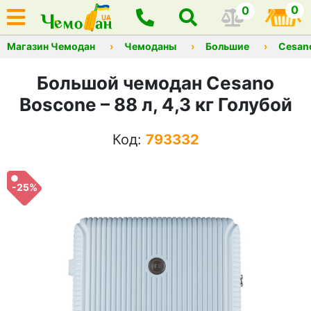
0
0
Магазин Чемодан
Чемоданы
Большие
Cesan
Большой чемодан Cesano
Boscone – 88 л, 4,3 кг Голубой
Код:
793332
-25%