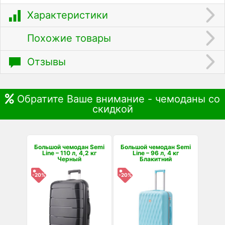
Характеристики
Похожие товары
Отзывы
Обратите Ваше внимание - чемоданы со
скидкой
Большой чемодан Semi
Большой чемодан Semi
Line – 110 л, 4,2 кг
Line – 96 л, 4 кг
Черный
Блакитний
-20%
-20%