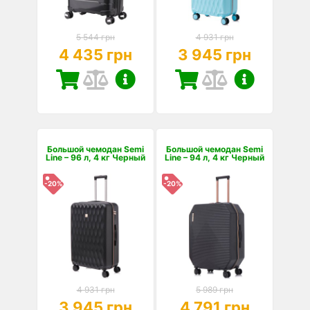
5 544 грн
4 931 грн
4 435 грн
3 945 грн
Большой чемодан Semi
Большой чемодан Semi
Line – 96 л, 4 кг Черный
Line – 94 л, 4 кг Черный
-20%
-20%
4 931 грн
5 989 грн
3 945 грн
4 791 грн