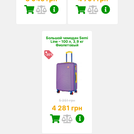
Большой чемодан Semi
Line – 100 л, 3,9 кг
Фиолетовый
-20%
5 351 грн
4 281 грн