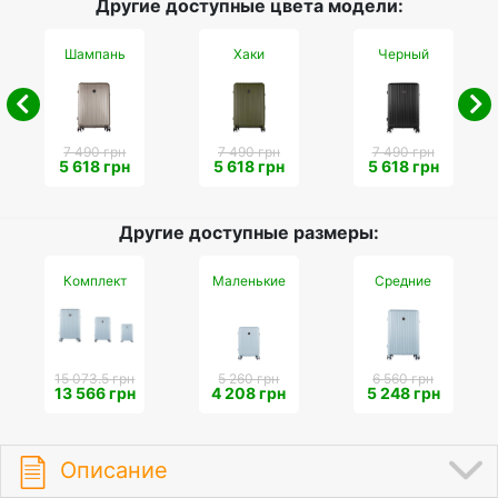
Другие доступные цвета модели:
Шампань
Хаки
Черный
7 490 грн
7 490 грн
7 490 грн
5 618 грн
5 618 грн
5 618 грн
Другие доступные размеры:
Комплект
Маленькие
Средние
15 073.5 грн
5 260 грн
6 560 грн
13 566 грн
4 208 грн
5 248 грн
Описание