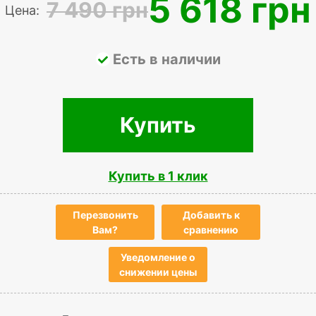
5 618 грн
7 490 грн
Цена:
Есть в наличии
Купить
Купить в 1 клик
Перезвонить
Добавить к
Вам?
сравнению
Уведомление о
снижении цены