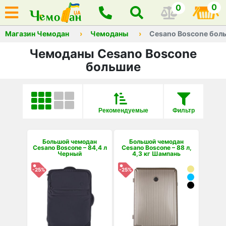
0
0
Магазин Чемодан
Чемоданы
Cesano Boscone бол
Чемоданы Cesano Boscone
большие
Рекомендуемые
Фильтр
Большой чемодан
Большой чемодан
Cesano Boscone – 84,4 л
Cesano Boscone – 88 л,
Черный
4,3 кг Шампань
-25%
-25%