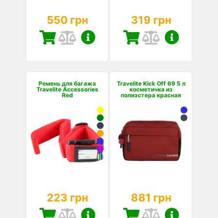
550 грн
319 грн
Ремень для багажа
Travelite Kick Off 69 5 л
Travelite Accessories
косметичка из
Red
полиэстера красная
223 грн
881 грн