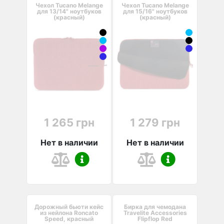
Чехол Tucano Melange
Чехол Tucano Melange
для 13/14" ноутбуков
для 15/16" ноутбуков
(красный)
(красный)
1 265 грн
1 279 грн
Нет в наличии
Нет в наличии
Дорожный бьюти кейс
Бирка для чемодана
из нейлона Roncato
Travelite Accessories
Speed, красный
Flipflop Red