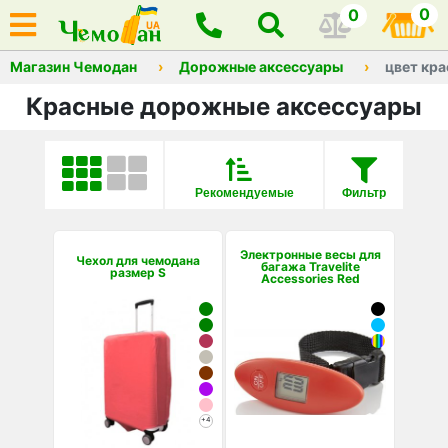
0
0
Магазин Чемодан
Дорожные аксессуары
цвет кр
Красные дорожные аксессуары
Рекомендуемые
Фильтр
Электронные весы для
Чехол для чемодана
багажа Travelite
размер S
Accessories Red
+4