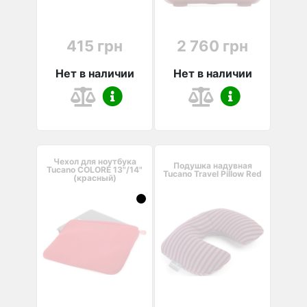
415 грн
2 760 грн
Нет в наличии
Нет в наличии
Чехол для ноутбука
Подушка надувная
Tucano COLORE 13"/14"
Tucano Travel Pillow Red
(красный)