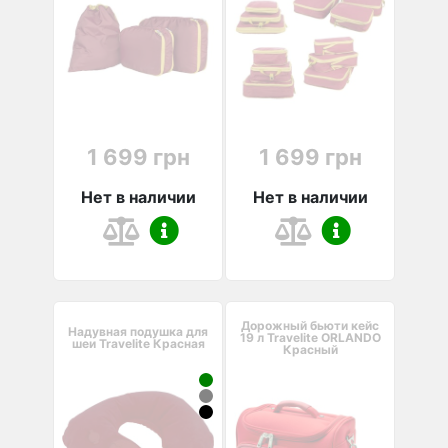
1 699 грн
1 699 грн
Нет в наличии
Нет в наличии
Дорожный бьюти кейс
Надувная подушка для
19 л Travelite ORLANDO
шеи Travelite Красная
Красный