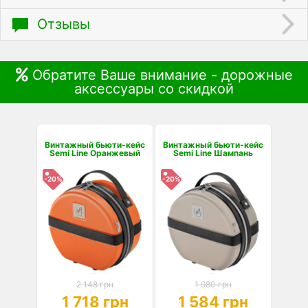
Отзывы
Обратите Ваше внимание - дорожные
аксессуары со скидкой
Винтажный бьюти-кейс
Винтажный бьюти-кейс
Semi Line Оранжевый
Semi Line Шампань
-20%
-20%
2 148 грн
1 980 грн
1 718 грн
1 584 грн