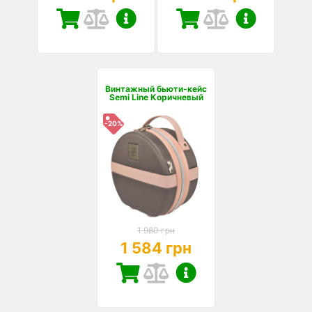
Винтажный бьюти-кейс
Semi Line Коричневый
-20%
1 980 грн
1 584 грн