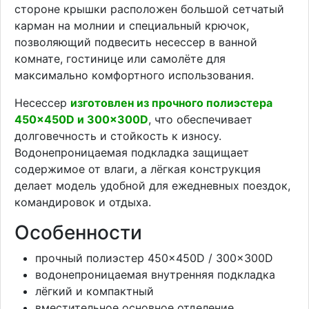
стороне крышки расположен большой сетчатый
карман на молнии и специальный крючок,
позволяющий подвесить несессер в ванной
комнате, гостинице или самолёте для
максимально комфортного использования.
Несессер
изготовлен из прочного полиэстера
450×450D и 300×300D
, что обеспечивает
долговечность и стойкость к износу.
Водонепроницаемая подкладка защищает
содержимое от влаги, а лёгкая конструкция
делает модель удобной для ежедневных поездок,
командировок и отдыха.
Особенности
прочный полиэстер 450×450D / 300×300D
водонепроницаемая внутренняя подкладка
лёгкий и компактный
вместительное основное отделение