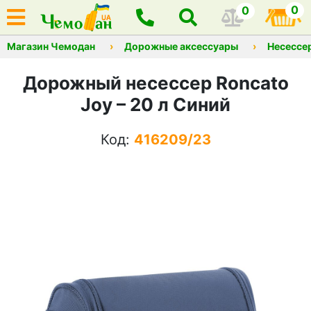
0
0
Магазин Чемодан
Дорожные аксессуары
Несессе
Дорожный несессер Roncato
Joy – 20 л Синий
Код:
416209/23