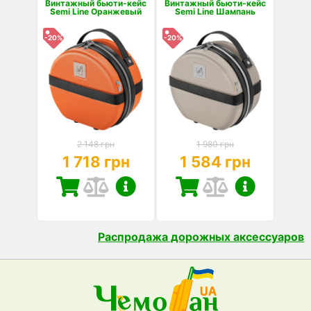
Винтажный бьюти-кейс
Винтажный бьюти-кейс
Semi Line Оранжевый
Semi Line Шампань
-20%
-20%
2 148 грн
1 980 грн
1 718 грн
1 584 грн
Распродажа дорожных аксессуаров