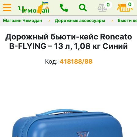
0
0
Магазин Чемодан
Дорожные аксессуары
Бьюти к
Дорожный бьюти-кейс Roncato
B-FLYING – 13 л, 1,08 кг Синий
Код:
418188/88