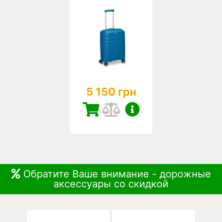
5 150 грн
Обратите Ваше внимание - дорожные
аксессуары со скидкой