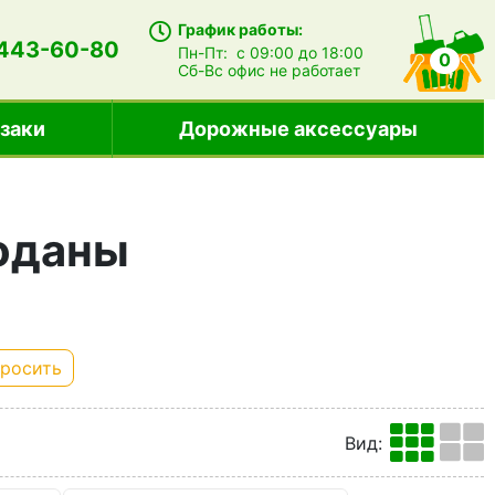
График работы:
 443-60-80
Пн-Пт:
с 09:00 до 18:00
0
Сб-Вс
офис не работает
заки
Дорожные аксессуары
оданы
росить
Вид
: