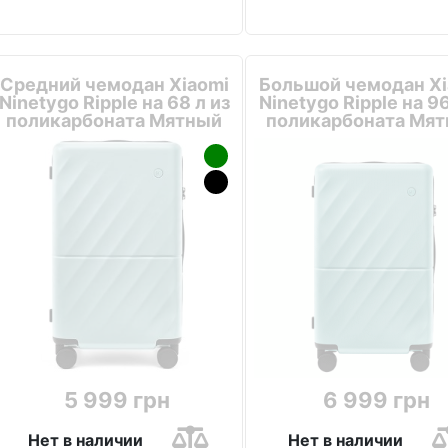
Средний чемодан Xiaomi
Большой чемодан Xi
Ninetygo Ripple на 68 л из
Ninetygo Ripple на 96
поликарбоната Мятный
поликарбоната Мя
5 999 грн
6 999 грн
Нет в наличии
Нет в наличии