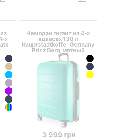
из
Чемодан гигант на 4-х
4-х
колесах 130 л
ato
Hauptstadtkoffer Germany
Prinz Berg, мятный
3 999 грн