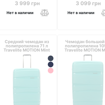
3 999 грн
3 099 грн
Нет в наличии
Нет в наличии
Средний чемодан из
Чемодан большой
полипропилена 71 л
полипропилена 10
Travelite MOTION Mint
Travelite MOTION M