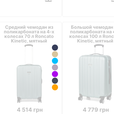
Средний чемодан из
Большой чемодан 
поликарбоната на 4-х
поликарбоната на 
колесах 70 л Roncato
колесах 100 л Ronc
Kinetic, мятный
Kinetic, мятный
4 514 грн
4 779 грн