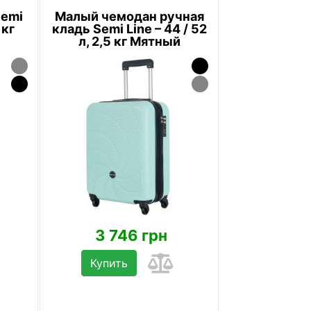
Semi
Малый чемодан ручная
 кг
кладь Semi Line – 44 / 52
л, 2,5 кг Мятный
3 746 грн
Купить