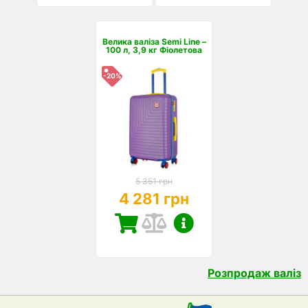
Велика валіза Semi Line –
100 л, 3,9 кг Фіолетова
-20%
5 351 грн
4 281 грн
Розпродаж валіз