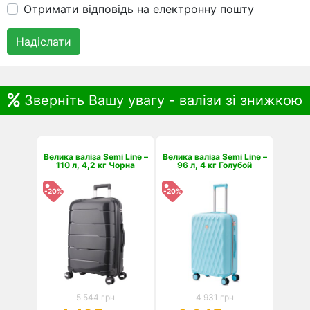
Отримати відповідь на електронну пошту
Надіслати
Зверніть Вашу увагу - валізи зі знижкою
Велика валіза Semi Line –
Велика валіза Semi Line –
110 л, 4,2 кг Чорна
96 л, 4 кг Голубой
-20%
-20%
5 544 грн
4 931 грн