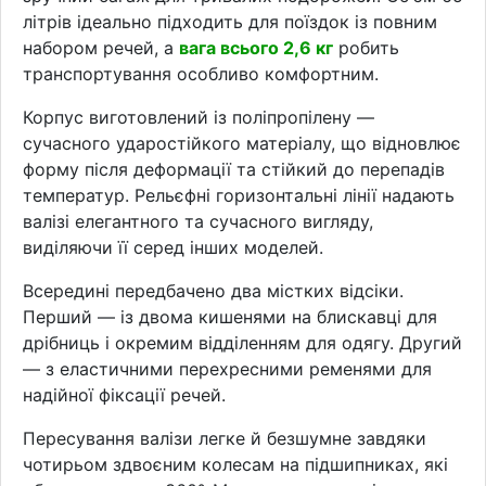
літрів ідеально підходить для поїздок із повним
набором речей, а
вага всього 2,6 кг
робить
транспортування особливо комфортним.
Корпус виготовлений із поліпропілену —
сучасного ударостійкого матеріалу, що відновлює
форму після деформації та стійкий до перепадів
температур. Рельєфні горизонтальні лінії надають
валізі елегантного та сучасного вигляду,
виділяючи її серед інших моделей.
Всередині передбачено два містких відсіки.
Перший — із двома кишенями на блискавці для
дрібниць і окремим відділенням для одягу. Другий
— з еластичними перехресними ременями для
надійної фіксації речей.
Пересування валізи легке й безшумне завдяки
чотирьом здвоєним колесам на підшипниках, які