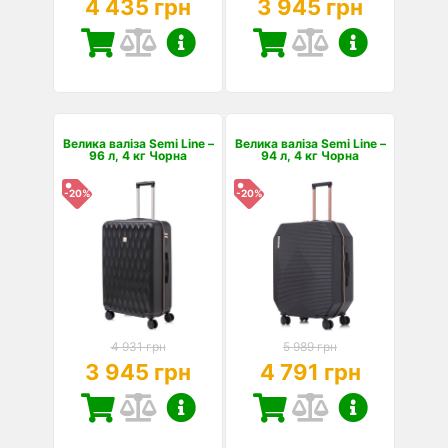
4 435 грн
3 945 грн
Велика валіза Semi Line –
Велика валіза Semi Line –
96 л, 4 кг Чорна
94 л, 4 кг Чорна
-20%
-20%
4 931 грн
5 989 грн
3 945 грн
4 791 грн