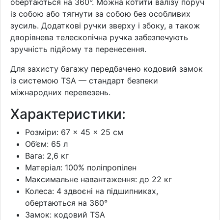
обертаються на 360°. Можна котити валізу поруч
із собою або тягнути за собою без особливих
зусиль. Додаткові ручки зверху і збоку, а також
дворівнева телескопічна ручка забезпечують
зручність підйому та перенесення.
Для захисту багажу передбачено кодовий замок
із системою TSA — стандарт безпеки
міжнародних перевезень.
Характеристики:
Розміри: 67 × 45 × 25 см
Об’єм: 65 л
Вага: 2,6 кг
Матеріал: 100% поліпропілен
Максимальне навантаження: до 22 кг
Колеса: 4 здвоєні на підшипниках,
обертаються на 360°
Замок: кодовий TSA