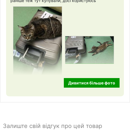
раніше теж тут купували, досі користуюсь
Дивитися більше фото
Залиште свій відгук про цей товар