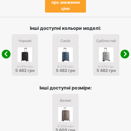
про зниження
ціни
Інші доступні кольори моделі:
Чорний
Синій
Сріблястий
5 770 грн
5 770 грн
5 770 грн
5 482 грн
5 482 грн
5 482 грн
Інші доступні розміри:
Великі
5 900 грн
5 605 грн