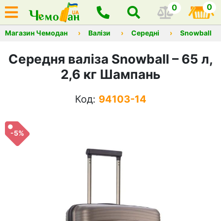
0
0
Магазин Чемодан
Валізи
Середні
Snowball
Середня валіза Snowball – 65 л,
2,6 кг Шампань
Код:
94103-14
-5%