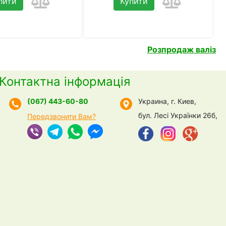
пити
Купити
Розпродаж валіз
Контактна інформація
(067) 443-60-80
Украина, г. Киев,
бул. Лесі Українки 26б,
Передзвонити Вам?