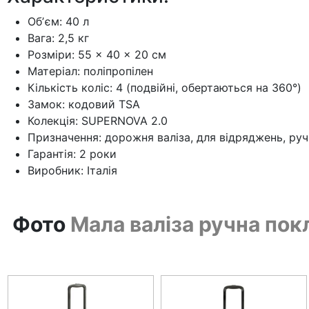
Обʼєм: 40 л
Вага: 2,5 кг
Розміри: 55 × 40 × 20 см
Матеріал: поліпропілен
Кількість коліс: 4 (подвійні, обертаються на 360°)
Замок: кодовий TSA
Колекція: SUPERNOVA 2.0
Призначення: дорожня валіза, для відряджень, ру
Гарантія: 2 роки
Виробник: Італія
Фото
Мала валіза ручна пок