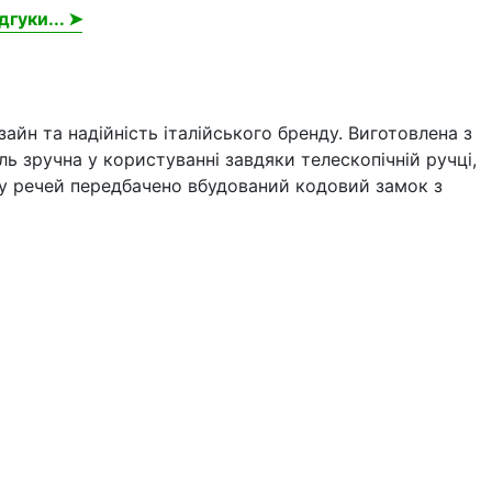
дгуки... ➤
айн та надійність італійського бренду. Виготовлена з
ь зручна у користуванні завдяки телескопічній ручці,
ту речей передбачено вбудований кодовий замок з