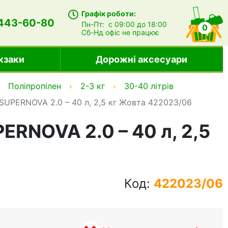
Графік роботи:
 443-60-80
Пн-Пт:
с 09:00 до 18:00
0
Сб-Нд
офіс не працює
кзаки
Дорожні аксесуари
Поліпропілен
2-3 кг
30-40 літрів
SUPERNOVA 2.0 – 40 л, 2,5 кг Жовта 422023/06
ERNOVA 2.0 – 40 л, 2,5
Код:
422023/06