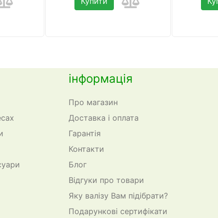
Купити
Ку
інформація
Про магазин
есах
Доставка і оплата
и
Гарантія
Контакти
суари
Блог
Відгуки про товари
Яку валізу Вам підібрати?
Подарункові сертифікати