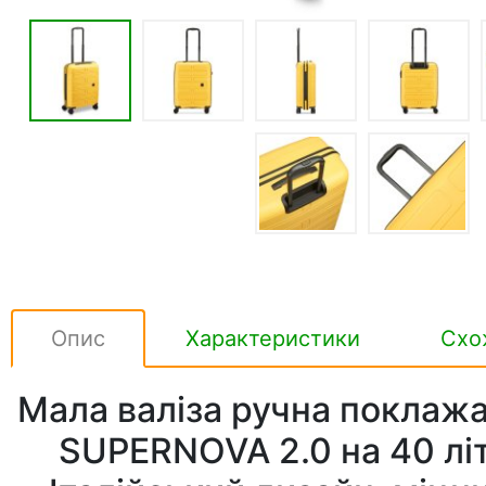
Опис
Характеристики
Схо
Мала валіза ручна поклаж
SUPERNOVA 2.0 на 40 літр