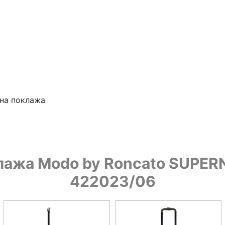
чна поклажа
лажа Modo by Roncato SUPERNO
422023/06