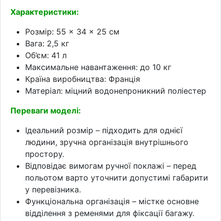
Характеристики:
Розмір: 55 × 34 × 25 см
Вага: 2,5 кг
Об’єм: 41 л
Максимальне навантаження: до 10 кг
Країна виробництва: Франція
Матеріал: міцний водонепроникний поліестер
Переваги моделі:
Ідеальний розмір – підходить для однієї
людини, зручна організація внутрішнього
простору.
Відповідає вимогам ручної поклажі – перед
польотом варто уточнити допустимі габарити
у перевізника.
Функціональна організація – містке основне
відділення з ременями для фіксації багажу.