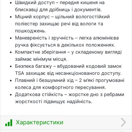
Швидкий доступ – передня кишеня на
блискавці для дрібниць і документів.
Міцний корпус – щільний вологостійкий
поліестер захищає речі від вологи та
пошкоджень.
Маневреність і зручність – легка алюмінієва
ручка фіксується в декількох положеннях.
Компактне зберігання – у складеному вигляді
займає мінімум місця.
Безпека багажу – вбудований кодовий замок
TSA захищає від несанкціонованого доступу.
Плавний і безшумний хід – 2 м’які прогумовані
колеса для комфортного пересування.
Додаткова стійкість – жорстке дно з ребрами
жорсткості підвищує надійність.
Характеристики