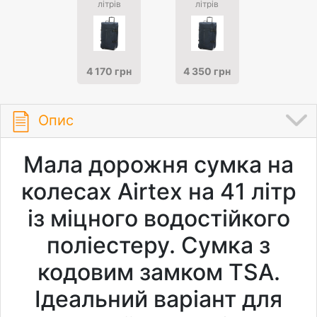
літрів
літрів
4 170 грн
4 350 грн
Опис
Мала дорожня сумка на
колесах Airtex на 41 літр
із міцного водостійкого
поліестеру. Сумка з
кодовим замком TSA.
Ідеальний варіант для