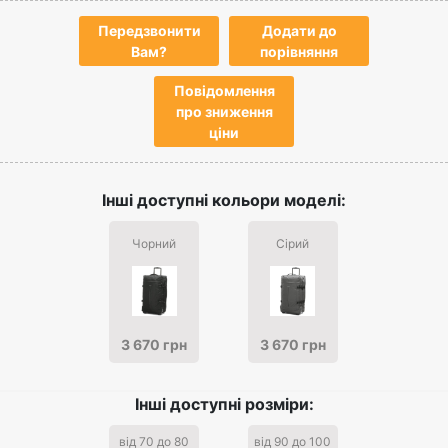
Передзвонити
Додати до
Вам?
порівняння
Повідомлення
про зниження
ціни
Інші доступні кольори моделі:
Чорний
Сірий
3 670 грн
3 670 грн
Інші доступні розміри:
від 70 до 80
від 90 до 100