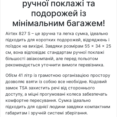
ручної поклажі та
подорожей із
мінімальним багажем!
Airtex 827 S – це зручна та легка сумка, ідеально
підходить для коротких подорожей, відряджень і
поїздок на вихідні. Завдяки розмірам 55 × 34 × 25
см, вона відповідає стандартам ручної поклажі
більшості авіакомпаній, але перед польотом
рекомендується уточнити вимоги перевізника.
Об’єм 41 літр із грамотною організацією простору
дозволяє взяти із собою все необхідне. Кодовий
замок TSA захистить речі від стороннього
доступу, а міцні прогумовані колеса забезпечать
комфортне пересування. Сумка ідеально
підходить для однієї людини завдяки компактним
габаритам і зручній системі зберігання.