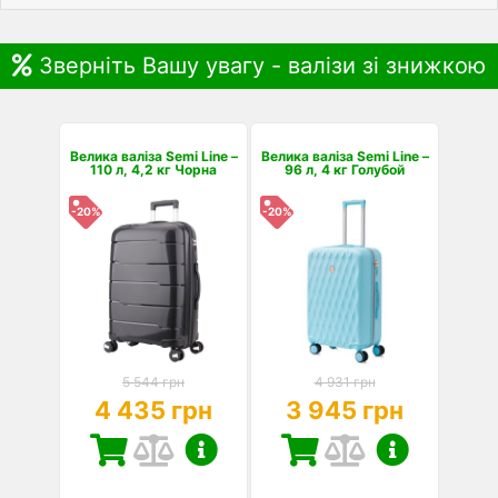
Зверніть Вашу увагу - валізи зі знижкою
Велика валіза Semi Line –
Велика валіза Semi Line –
110 л, 4,2 кг Чорна
96 л, 4 кг Голубой
-20%
-20%
5 544 грн
4 931 грн
4 435 грн
3 945 грн