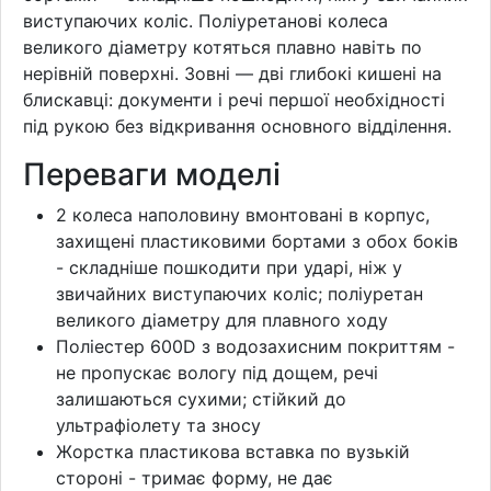
виступаючих коліс. Поліуретанові колеса
великого діаметру котяться плавно навіть по
нерівній поверхні. Зовні — дві глибокі кишені на
блискавці: документи і речі першої необхідності
під рукою без відкривання основного відділення.
Переваги моделі
2 колеса наполовину вмонтовані в корпус,
захищені пластиковими бортами з обох боків
- складніше пошкодити при ударі, ніж у
звичайних виступаючих коліс; поліуретан
великого діаметру для плавного ходу
Поліестер 600D з водозахисним покриттям -
не пропускає вологу під дощем, речі
залишаються сухими; стійкий до
ультрафіолету та зносу
Жорстка пластикова вставка по вузькій
стороні - тримає форму, не дає