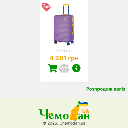
-20%
5 351 грн
4 281 грн
Розпродаж валіз
© 2026. Chemodan.ua