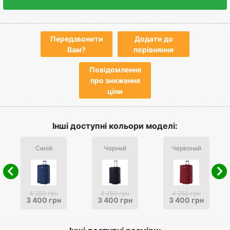
Передзвонити
Додати до
Вам?
порівняння
Повідомлення
про зниження
ціни
Інші доступні кольори моделі:
Синій
Чорний
Червоний
4 250 грн
4 250 грн
4 250 грн
3 400 грн
3 400 грн
3 400 грн