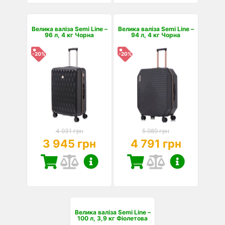
Велика валіза Semi Line –
Велика валіза Semi Line –
96 л, 4 кг Чорна
94 л, 4 кг Чорна
-20%
-20%
4 931 грн
5 989 грн
3 945 грн
4 791 грн
Велика валіза Semi Line –
100 л, 3,9 кг Фіолетова