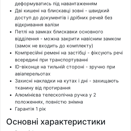
деформуватись під навантаженням
Дві кишені на блискавці зовні - швидкий
доступ до документів і дрібних речей без
відкривання валізи
Петлі на замках блискавки основного
відділення - можна закрити навісним замком
(замок не входить до комплекту)
Компресійні ремені на застібці - фіксують речі
всередині при транспортуванні
ID-віконце на тильній стороні - зручно при
авіаперельотах
Захисні накладки на кутах і дні - захищають
тканину від протирання
Алюмінієва телескопічна ручка у 2
положеннях, повністю знімна
Гарантія 1 рік
Основні характеристики