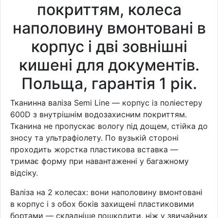
покриттям, колеса
наполовину вмонтовані в
корпус і дві зовнішні
кишені для документів.
Польща, гарантія 1 рік.
Тканинна валіза Semi Line — корпус із поліестеру
600D з внутрішнім водозахисним покриттям.
Тканина не пропускає вологу під дощем, стійка до
зносу та ультрафіолету. По вузькій стороні
проходить жорстка пластикова вставка —
тримає форму при навантаженні у багажному
відсіку.
Валіза на 2 колесах: вони наполовину вмонтовані
в корпус і з обох боків захищені пластиковими
бортами — складніше пошкодити, ніж у звичайних