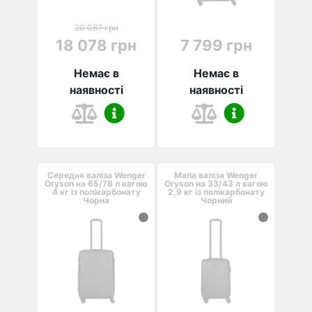
20 087 грн
18 078 грн
7 799 грн
Немає в
Немає в
наявності
наявності
Середня валіза Wenger
Мала валіза Wenger
Oryson на 65/78 л вагою
Oryson на 33/43 л вагою
4 кг із полікарбонату
2,9 кг із полікарбонату
Чорна
Чорний