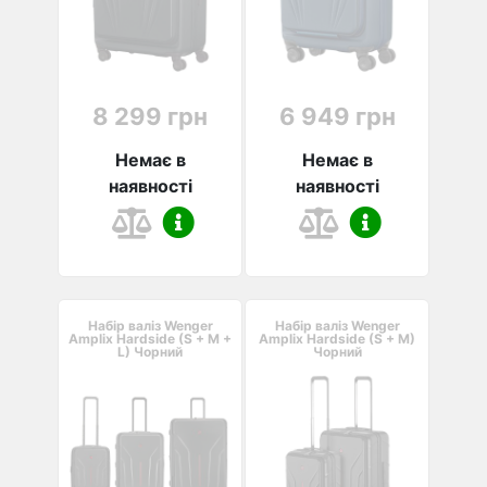
8 299 грн
6 949 грн
Немає в
Немає в
наявності
наявності
Набір валіз Wenger
Набір валіз Wenger
Amplix Hardside (S + M +
Amplix Hardside (S + M)
L) Чорний
Чорний