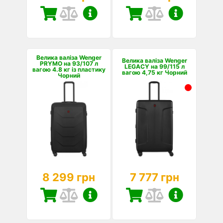
Велика валіза Wenger
Велика валіза Wenger
PRYMO на 93/107 л
LEGACY на 99/115 л
вагою 4.8 кг із пластику
вагою 4,75 кг Чорний
Чорний
8 299 грн
7 777 грн