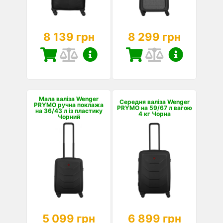
8 139 грн
8 299 грн
Мала валіза Wenger
Середня валіза Wenger
PRYMO ручна поклажа
PRYMO на 59/67 л вагою
на 36/43 л із пластику
4 кг Чорна
Чорний
5 099 грн
6 899 грн