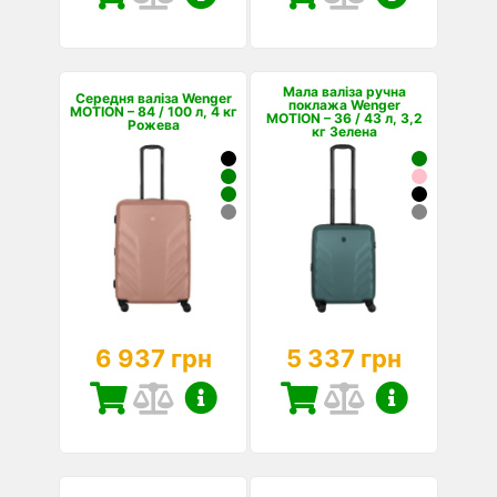
Мала валіза ручна
Середня валіза Wenger
поклажа Wenger
MOTION – 84 / 100 л, 4 кг
MOTION – 36 / 43 л, 3,2
Рожева
кг Зелена
6 937 грн
5 337 грн