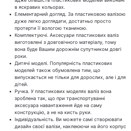
в яскравих кольорах.
Елементарний догляд. За пластиковою валізою
дуже легко доглядати, достатньо просто
протерти її вологою тканиною.
Комплектуючі. Аксесуари пластикових валіз
виготовлені з довговічного матеріалу, тому
вона буде Вашим дорожнім супутником довгі
роки.
Дитячі моделі. Популярність пластикових
моделей також обумовлена тим, що
випускається не тільки для дорослих, але і для
дітей.
Ручка. У пластикових моделях валіз вона
зроблена так, що при транспортуванні
аксесуара навантаження йде на саму
конструкцію, а не на кисть руки.
Індивідуальність. Ви можете самі створювати
дизайн своєї валізи, наклеюючи на його корпус