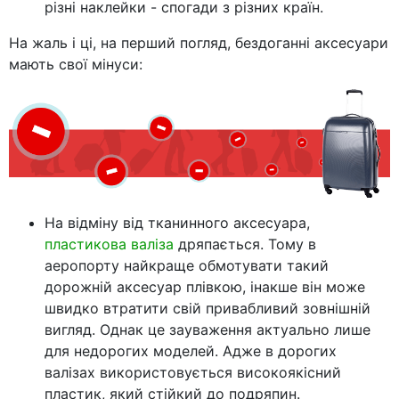
різні наклейки - спогади з різних країн.
На жаль і ці, на перший погляд, бездоганні аксесуари
мають свої мінуси:
На відміну від тканинного аксесуара,
пластикова валіза
дряпається. Тому в
аеропорту найкраще обмотувати такий
дорожній аксесуар плівкою, інакше він може
швидко втратити свій привабливий зовнішній
вигляд. Однак це зауваження актуально лише
для недорогих моделей. Адже в дорогих
валізах використовується високоякісний
пластик, який стійкий до подряпин.