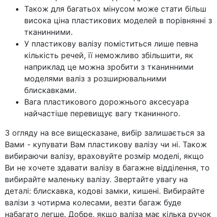
Також для багатьох мінусом може стати більш
висока ціна пластикових моделей в порівнянні з
тканинними.
У пластикову валізу поміститься лише певна
кількість речей, її неможливо збільшити, як
наприклад це можна зробити з тканинними
моделями валіз з розширювальними
блискавками.
Вага пластикового дорожнього аксесуара
найчастіше перевищує вагу тканинного.
З огляду на все вищесказане, вибір залишається за
Вами - купувати Вам пластикову валізу чи ні. Також
вибираючи валізу, враховуйте розмір моделі, якщо
Ви не хочете здавати валізу в багажне відділення, то
вибирайте маленьку валізу. Звертайте увагу на
деталі: блискавка, кодові замки, кишені. Вибирайте
валізи з чотирма колесами, везти багаж буде
набагато легше. Добре, якщо валіза має кілька ручок