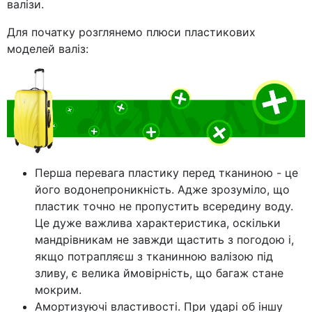
валізи.
Для початку розглянемо плюси пластикових
моделей валіз:
Перша перевага пластику перед тканиною - це
його водонепроникність. Адже зрозуміло, що
пластик точно не пропустить всередину воду.
Це дуже важлива характеристика, оскільки
мандрівникам не завжди щастить з погодою і,
якщо потрапляєш з тканинною валізою під
зливу, є велика ймовірність, що багаж стане
мокрим.
Амортизуючі властивості. При ударі об іншу