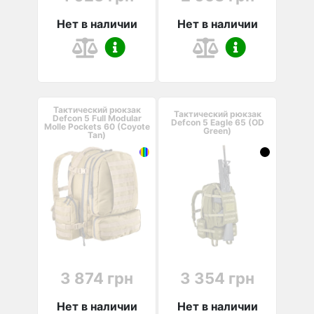
Нет в наличии
Нет в наличии
Тактический рюкзак
Тактический рюкзак
Defcon 5 Full Modular
Defcon 5 Eagle 65 (OD
Molle Pockets 60 (Coyote
Green)
Tan)
3 874 грн
3 354 грн
Нет в наличии
Нет в наличии