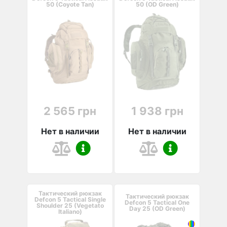
50 (Coyote Tan)
50 (OD Green)
2 565 грн
1 938 грн
Нет в наличии
Нет в наличии
Тактический рюкзак
Тактический рюкзак
Defcon 5 Tactical Single
Defcon 5 Tactical One
Shoulder 25 (Vegetato
Day 25 (OD Green)
Italiano)