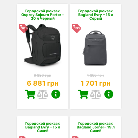
Городской рюкзак
Городской рюкзак
Osprey Sojourn Porter –
Bagland Evry – 15 л
30 л Черный
Серый
-30%
-10%
9 830 грн
1 890 грн
6 881 грн
1 701 грн
Городской рюкзак
Городской рюкзак
Bagland Evry – 15 л
Bagland Jornel – 19 л
Синий
Синий