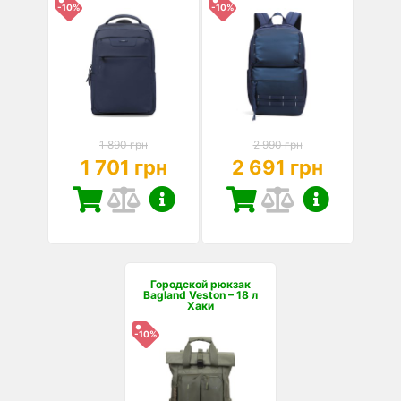
-10%
-10%
1 890 грн
2 990 грн
1 701 грн
2 691 грн
Городской рюкзак
Bagland Veston – 18 л
Хаки
-10%