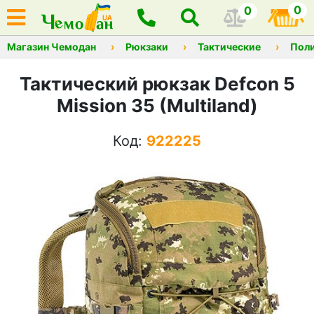
0
0
Магазин Чемодан
Рюкзаки
Тактические
Пол
Тактический рюкзак Defcon 5
Mission 35 (Multiland)
Код:
922225