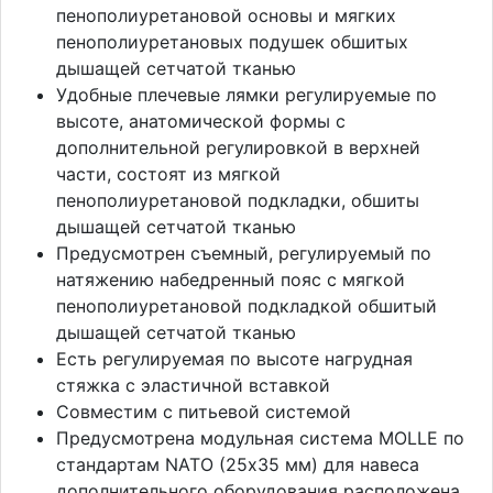
пенополиуретановой основы и мягких
пенополиуретановых подушек обшитых
дышащей сетчатой тканью
Удобные плечевые лямки регулируемые по
высоте, анатомической формы с
дополнительной регулировкой в верхней
части, состоят из мягкой
пенополиуретановой подкладки, обшиты
дышащей сетчатой тканью
Предусмотрен съемный, регулируемый по
натяжению набедренный пояс с мягкой
пенополиуретановой подкладкой обшитый
дышащей сетчатой тканью
Есть регулируемая по высоте нагрудная
стяжка с эластичной вставкой
Совместим с питьевой системой
Предусмотрена модульная система MOLLE по
стандартам NATO (25х35 мм) для навеса
дополнительного оборудования расположена