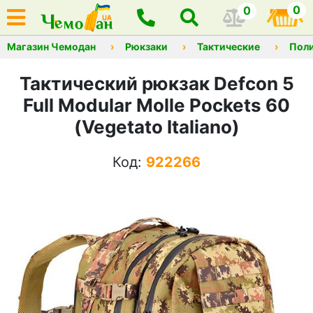
0
0
Магазин Чемодан
Рюкзаки
Тактические
Пол
Тактический рюкзак Defcon 5
Full Modular Molle Pockets 60
(Vegetato Italiano)
Код:
922266