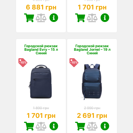
6 881 грн
1 701 грн
Городской рюкзак
Городской рюкзак
Bagland Evry – 15 л
Bagland Jornel – 19 л
Синий
Синий
-10%
-10%
1 890 грн
2 990 грн
1 701 грн
2 691 грн