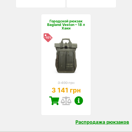
Городской рюкзак
Bagland Veston – 18 л
Хаки
-10%
3 490 грн
3 141 грн
Распродажа рюкзаков