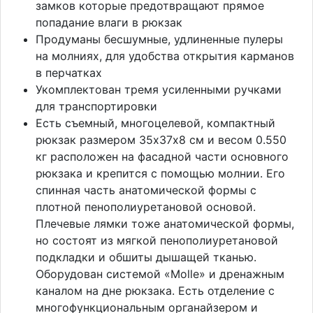
замков которые предотвращают прямое
попадание влаги в рюкзак
Продуманы бесшумные, удлиненные пулеры
на молниях, для удобства открытия карманов
в перчатках
Укомплектован тремя усиленными ручками
для транспортировки
Есть съемный, многоцелевой, компактный
рюкзак размером 35х37х8 см и весом 0.550
кг расположен на фасадной части основного
рюкзака и крепится с помощью молнии. Его
спинная часть анатомической формы с
плотной пенополиуретановой основой.
Плечевые лямки тоже анатомической формы,
но состоят из мягкой пенополиуретановой
подкладки и обшиты дышащей тканью.
Оборудован системой «Molle» и дренажным
каналом на дне рюкзака. Есть отделение с
многофункциональным органайзером и