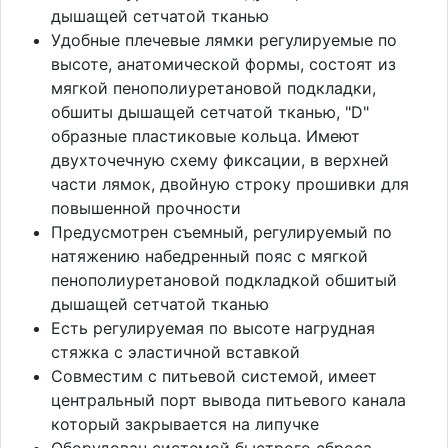
дышащей сетчатой тканью
Удобные плечевые лямки регулируемые по
высоте, анатомической формы, состоят из
мягкой пенополиуретановой подкладки,
обшиты дышащей сетчатой тканью, "D"
образные пластиковые кольца. Имеют
двухточечную схему фиксации, в верхней
части лямок, двойную строку прошивки для
повышенной прочности
Предусмотрен съемный, регулируемый по
натяжению набедренный пояс с мягкой
пенополиуретановой подкладкой обшитый
дышащей сетчатой тканью
Есть регулируемая по высоте нагрудная
стяжка с эластичной вставкой
Совместим с питьевой системой, имеет
центральный порт вывода питьевого канала
который закрывается на липучке
Оборудован системой быстрого сброса,