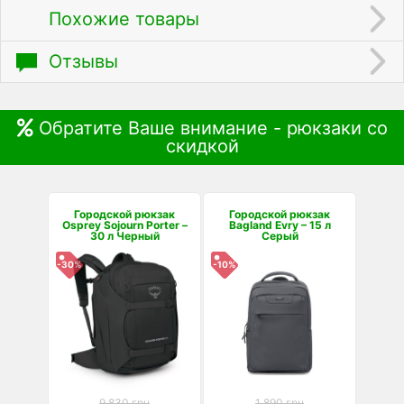
Похожие товары
Отзывы
Обратите Ваше внимание - рюкзаки со
скидкой
Городской рюкзак
Городской рюкзак
Osprey Sojourn Porter –
Bagland Evry – 15 л
30 л Черный
Серый
-30%
-10%
9 830 грн
1 890 грн