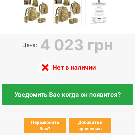
4 023 грн
Цена:
Нет в наличии
Уведомить Вас когда он появится?
Перезвонить
Добавить к
Вам?
сравнению