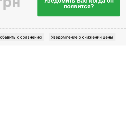
грн
Уведомить Вас когда он
появится?
обавить к сравнению
Уведомление о снижении цены