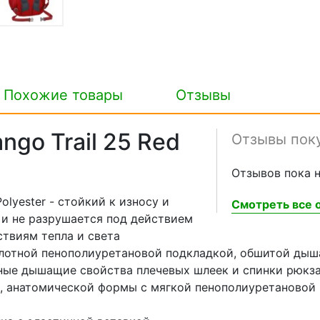
Похожие товары
Отзывы
go Trail 25 Red
Отзывы пок
Отзывов пока н
lyester - стойкий к износу и
Смотреть все о
у и не разрушается под действием
ствиям тепла и света
лотной пенополиуретановой подкладкой, обшитой дыш
ичные дышащие свойства плечевых шлеек и спинки рюкз
, анатомической формы с мягкой пенополиуретановой