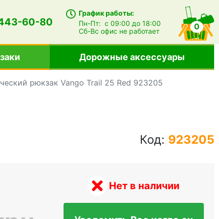
График работы:
 443-60-80
Пн-Пт:
с 09:00 до 18:00
0
Сб-Вс
офис не работает
заки
Дорожные аксессуары
ческий рюкзак Vango Trail 25 Red 923205
Код:
923205
Нет в наличии