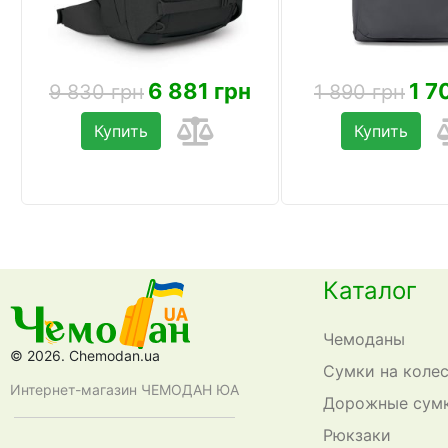
6 881 грн
1 7
9 830 грн
1 890 грн
Купить
Купить
Каталог
Чемоданы
© 2026. Chemodan.ua
Сумки на коле
Интернет-магазин ЧЕМОДАН ЮА
Дорожные сум
Рюкзаки