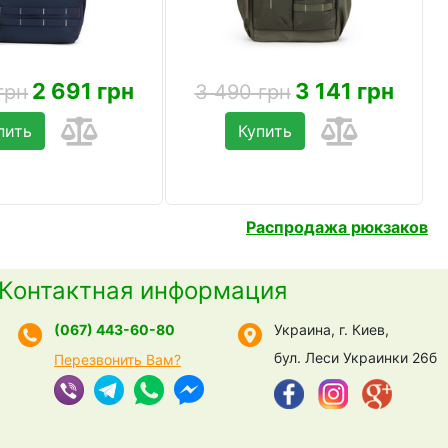
2 691 грн
3 141 грн
грн
3 490 грн
пить
Купить
Распродажа рюкзаков
Контактная информация
(067) 443-60-80
Украина, г. Киев,
бул. Леси Украинки 26б
Перезвонить Вам?