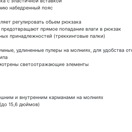
жка с эластичной вставкой
нию набедренный пояс
ляет регулировать обьем рюкзака
 предотвращают прямое попадание влаги в рюкзак
ных принадлежностей (треккинговые палки)
ные, удлиненные пулеры на молниях, для удобства от
ипа
смотрены светоотражающие элементы
ешним и внутренним карманами на молниях
до 15,6 дюймов)