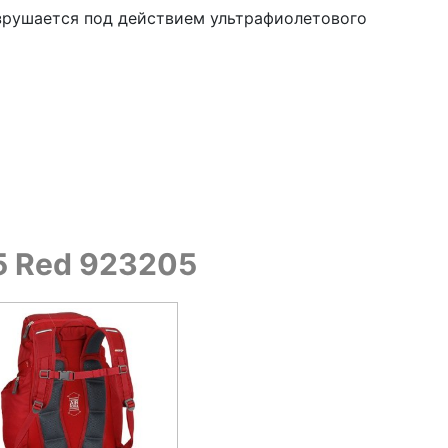
разрушается под действием ультрафиолетового
5 Red 923205