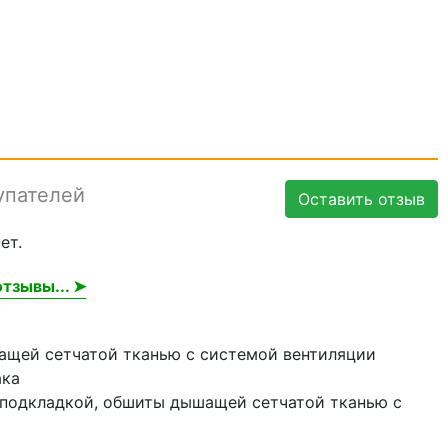
упателей
Оставить отзыв
ет.
тзывы... ➤
ащей сетчатой тканью с системой вентиляции
ака
 подкладкой, обшиты дышащей сетчатой тканью с