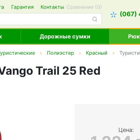
та
Гарантия
Контакты
Сравнение (
0
)
(067)
х
Дорожные сумки
Рюк
Туристические
Полиэстер
Красный
Туристи
ango Trail 25 Red
Цена: