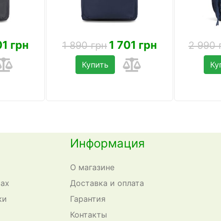
01 грн
1 701 грн
1 890 грн
2 990 
Купить
Ку
Информация
О магазине
сах
Доставка и оплата
ки
Гарантия
Контакты