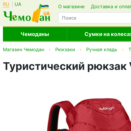
RU
UA
О магазине
Доставка и опла
Чемоданы
Сумки на колеса
Магазин Чемодан
Рюкзаки
Ручная кладь
Туристический рюкзак V