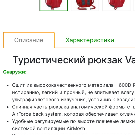
Описание
Характеристики
Туристический рюкзак Van
Снаружи:
Сшит из высококачественного материала - 600D Po
истиранию, легкий и прочный, не впитывает влаг
ультрафиолетового излучения, устойчив к воздей
Спинная часть рюкзака анатомической формы с п
AirForce back system, которая обеспечивает отл
Удобные регулируемые по высоте плечевые лямки
системой вентиляции AirMesh