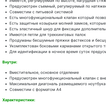
Имеется, регулируемая по высоте, нагрудная стя
Предусмотрен съемный, регулируемый по натяже
Совместим с питьевой системой
Есть многофункциональный клапан который позво
Есть защитные козырьки молний замков, которые
Есть эластичный шнур для фиксации дополнитель
Имеются петли для треккинговых палок
Продуманы бесшумные пряжки фастексов и бесшум
Укомплектован боковыми карманами открытого т
Для идентификации в ночное время суток преду
Внутри:
Вместительное, основное отделение
Предусмотрен многофункциональный клапан с вн
Максимальная диагональ размещаемого ноутбука(
Совместим с форматом А4
Характеристики: