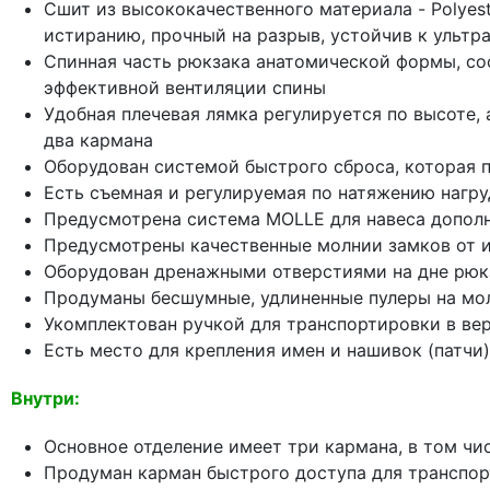
Сшит из высококачественного материала - Polyest
истиранию, прочный на разрыв, устойчив к ульт
Спинная часть рюкзака анатомической формы, со
эффективной вентиляции спины
Удобная плечевая лямка регулируется по высоте
два кармана
Оборудован системой быстрого сброса, которая п
Есть съемная и регулируемая по натяжению нагр
Предусмотрена система MOLLE для навеса дополни
Предусмотрены качественные молнии замков от и
Оборудован дренажными отверстиями на дне рюк
Продуманы бесшумные, удлиненные пулеры на мол
Укомплектован ручкой для транспортировки в ве
Есть место для крепления имен и нашивок (патчи) 
Внутри:
Основное отделение имеет три кармана, в том чи
Продуман карман быстрого доступа для транспорт