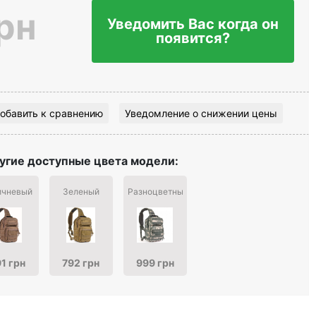
рн
Уведомить Вас когда он
появится?
обавить к сравнению
Уведомление о снижении цены
угие доступные цвета модели:
ичневый
Зеленый
Разноцветный
1 грн
792 грн
999 грн