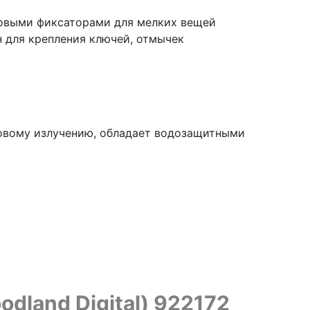
новыми фиксаторами для мелких вещей
 для крепления ключей, отмычек
етовому излучению, обладает водозащитными
dland Digital) 922172