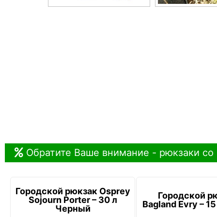
Обратите Ваше внимание - рюкзаки со
Городской рюкзак Osprey
Городской р
Sojourn Porter – 30 л
Bagland Evry – 1
Черный