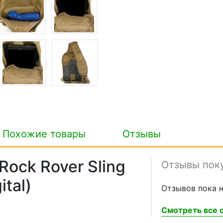
Похожие товары
Отзывы
ock Rover Sling
Отзывы пок
ital)
Отзывов пока н
Смотреть все о