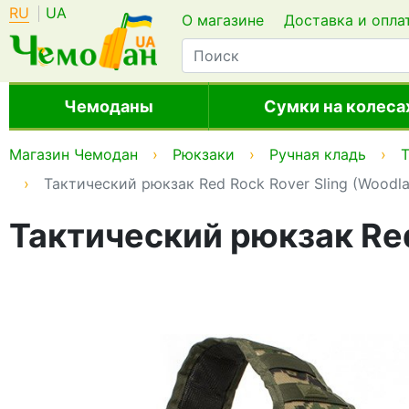
RU
UA
О магазине
Доставка и опла
Чемоданы
Сумки на колеса
Магазин Чемодан
Рюкзаки
Ручная кладь
Тактический рюкзак Red Rock Rover Sling (Woodlan
Тактический рюкзак Red 