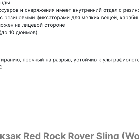
унды
ссуаров и снаряжения имеет внутренний отдел с рези
с резиновыми фиксаторами для мелких вещей, карабин
ложен на лицевой стороне
(до 10 дюймов)
истиранию, прочный на разрыв, устойчив к ультрафиол
C
зак Red Rock Rover Sling (Woo