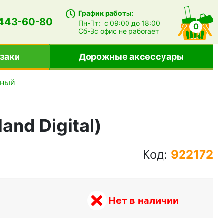
График работы:
 443-60-80
Пн-Пт:
с 09:00 до 18:00
0
Сб-Вс
офис не работает
заки
Дорожные аксессуары
тный
and Digital)
Код:
922172
Нет в наличии