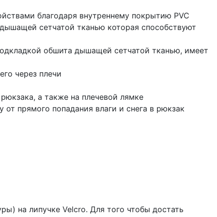
войствами благодаря внутреннему покрытию PVC
 дышащей сетчатой тканью которая способствуют
 подкладкой обшита дышащей сетчатой тканью, имеет
его через плечи
рюкзака, а также на плечевой лямке
от прямого попадания влаги и снега в рюкзак
) на липучке Velcro. Для того чтобы достать