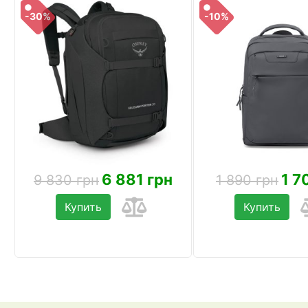
-30%
-10%
6 881 грн
1 7
9 830 грн
1 890 грн
Купить
Купить