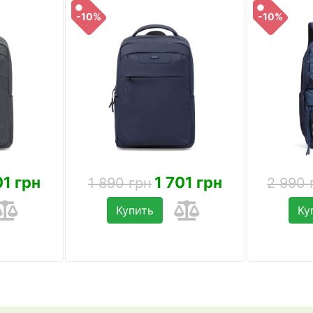
-10%
-10%
01 грн
1 701 грн
1 890 грн
2 990 
Купить
Ку