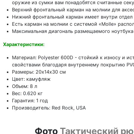
оружие из сумки вам понадобятся считанные сек
Верхний фронтальный карман на молнии для аксе
Нижний фронтальный карман имеет внутри отдел 
Есть карман на молнии с системой «Molle» распо
Максимальная диагональ размещаемого ноутбука
Характеристики:
Материал: Polyester 600D - стойкий к износу и 
свойствами благодаря внутреннему покрытию PV
Размеры: 20х14х30 см
Цвет: камуфляж
Объем: 8 л
Вес: 0.620 кг
Гарантия: 1 год
Производитель: Red Rock, USA
Фото
Тактический рюк