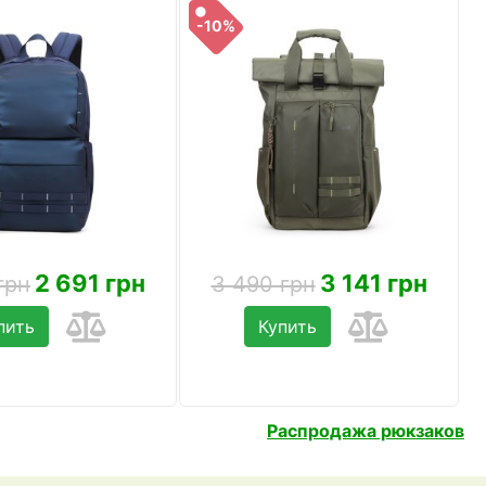
-10%
2 691 грн
3 141 грн
грн
3 490 грн
пить
Купить
Распродажа рюкзаков