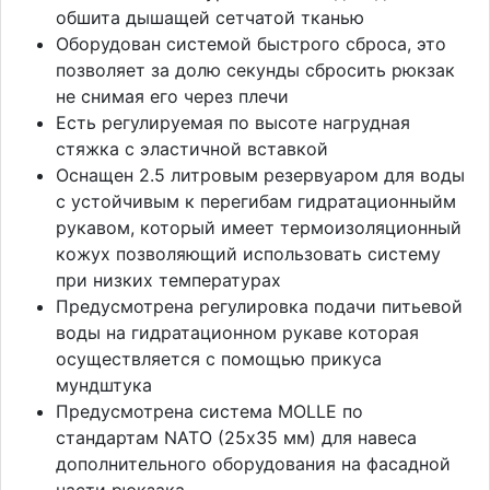
обшита дышащей сетчатой тканью
Оборудован системой быстрого сброса, это
позволяет за долю секунды сбросить рюкзак
не снимая его через плечи
Есть регулируемая по высоте нагрудная
стяжка с эластичной вставкой
Оснащен 2.5 литровым резервуаром для воды
с устойчивым к перегибам гидратационныйм
рукавом, который имеет термоизоляционный
кожух позволяющий использовать систему
при низких температурах
Предусмотрена регулировка подачи питьевой
воды на гидратационном рукаве которая
осуществляется с помощью прикуса
мундштука
Предусмотрена система MOLLE по
стандартам NATO (25х35 мм) для навеса
дополнительного оборудования на фасадной
части рюкзака