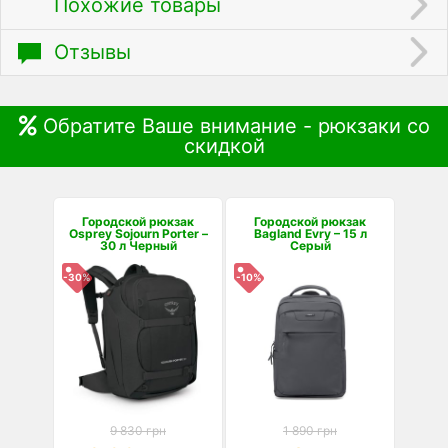
Похожие товары
Отзывы
Обратите Ваше внимание - рюкзаки со
скидкой
Городской рюкзак
Городской рюкзак
Osprey Sojourn Porter –
Bagland Evry – 15 л
30 л Черный
Серый
-30%
-10%
9 830 грн
1 890 грн