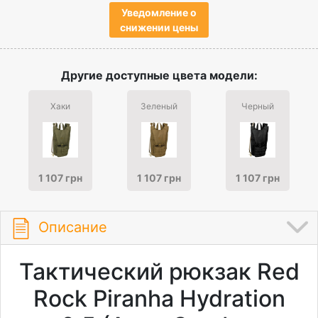
Уведомление о
снижении цены
Другие доступные цвета модели:
Хаки
Зеленый
Черный
1 107 грн
1 107 грн
1 107 грн
Описание
Тактический рюкзак Red
Rock Piranha Hydration