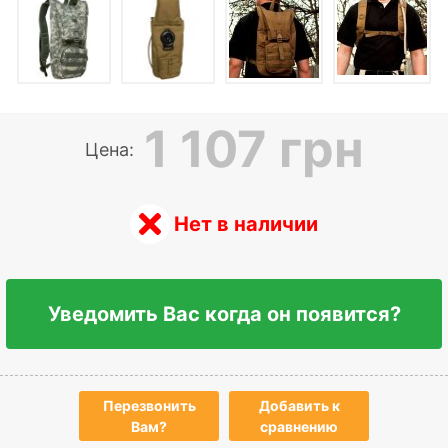
1 107 грн
Цена:
Нет в наличии
Уведомить Вас когда он появится?
Перезвонить
Добавить к
Вам?
сравнению