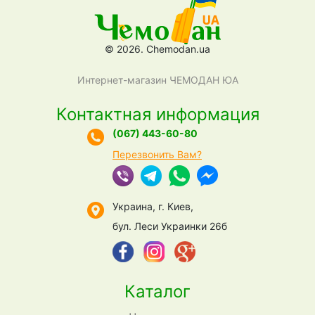
© 2026. Chemodan.ua
Интернет-магазин ЧЕМОДАН ЮА
Контактная информация
(067) 443-60-80
Перезвонить Вам?
Украина, г. Киев,
бул. Леси Украинки 26б
Каталог