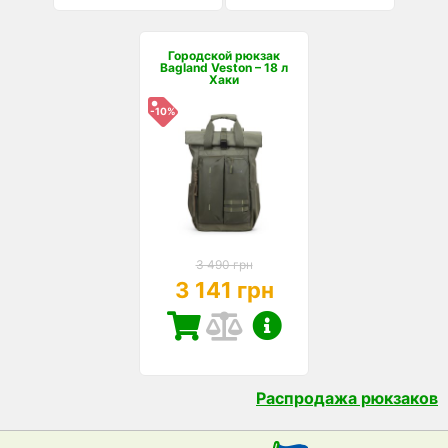
Городской рюкзак
Bagland Veston – 18 л
Хаки
-10%
3 490 грн
3 141 грн
Распродажа рюкзаков