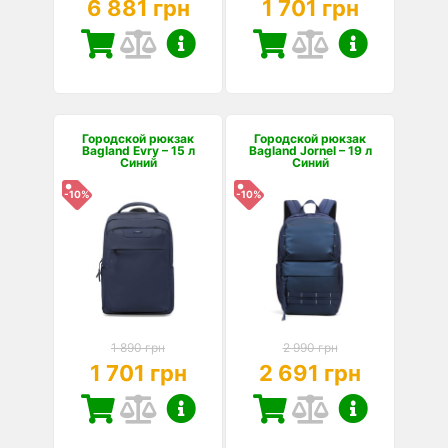
6 881 грн
1 701 грн
Городской рюкзак
Городской рюкзак
Bagland Evry – 15 л
Bagland Jornel – 19 л
Синий
Синий
-10%
-10%
1 890 грн
2 990 грн
1 701 грн
2 691 грн