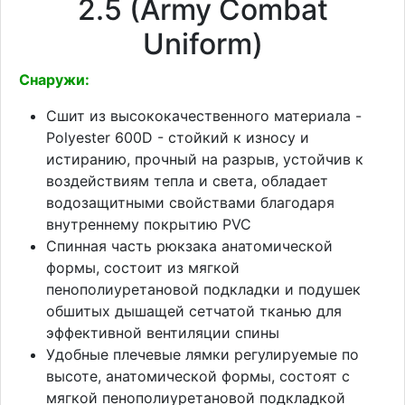
2.5 (Army Combat
Uniform)
Снаружи:
Сшит из высококачественного материала -
Polyester 600D - стойкий к износу и
истиранию, прочный на разрыв, устойчив к
воздействиям тепла и света, обладает
водозащитными свойствами благодаря
внутреннему покрытию PVC
Спинная часть рюкзака анатомической
формы, состоит из мягкой
пенополиуретановой подкладки и подушек
обшитых дышащей сетчатой тканью для
эффективной вентиляции спины
Удобные плечевые лямки регулируемые по
высоте, анатомической формы, состоят с
мягкой пенополиуретановой подкладкой