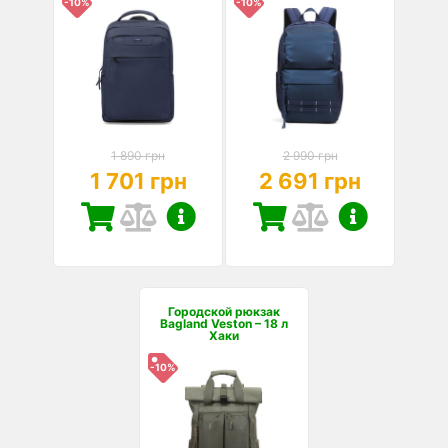
-10%
-10%
1 890 грн
2 990 грн
1 701 грн
2 691 грн
Городской рюкзак
Bagland Veston – 18 л
Хаки
-10%