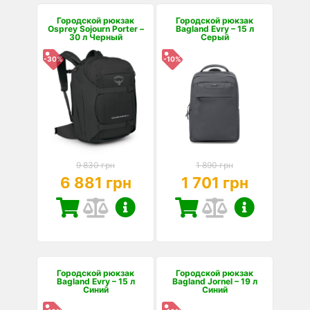
Городской рюкзак
Городской рюкзак
Osprey Sojourn Porter –
Bagland Evry – 15 л
30 л Черный
Серый
-30%
-10%
9 830 грн
1 890 грн
6 881 грн
1 701 грн
Городской рюкзак
Городской рюкзак
Bagland Evry – 15 л
Bagland Jornel – 19 л
Синий
Синий