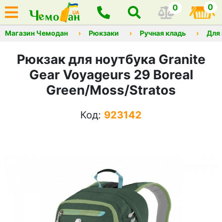
0
0
Магазин Чемодан
Рюкзаки
Ручная кладь
Для
Рюкзак для ноутбука Granite
Gear Voyageurs 29 Boreal
Green/Moss/Stratos
Код:
923142