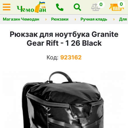
0
0
Магазин Чемодан
Рюкзаки
Ручная кладь
Для
Рюкзак для ноутбука Granite
Gear Rift - 1 26 Black
Код:
923162