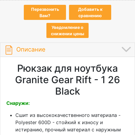
Перезвонить
Добавить к
Вам?
сравнению
Уведомление о
снижении цены
Описание
Рюкзак для ноутбука
Granite Gear Rift - 1 26
Black
Снаружи:
Сшит из высококачественного материала -
Polyester 600D - стойкий к износу и
истиранию, прочный материал с наружным