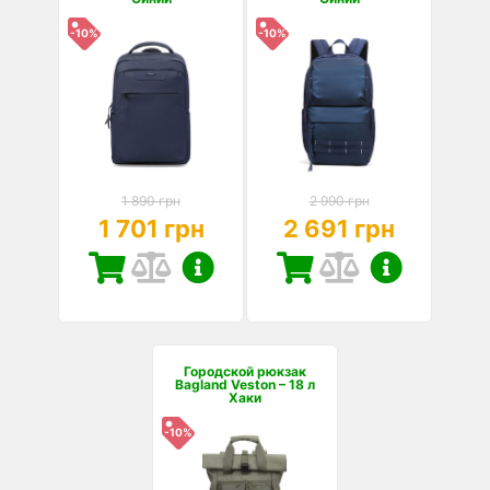
-10%
-10%
1 890 грн
2 990 грн
1 701 грн
2 691 грн
Городской рюкзак
Bagland Veston – 18 л
Хаки
-10%