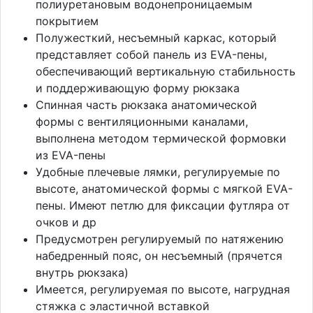
полиуретановым водонепроницаемым
покрытием
Полужесткий, несъемный каркас, который
представляет собой панель из EVA-пены,
обеспечивающий вертикальную стабильность
и поддерживающую форму рюкзака
Спинная часть рюкзака анатомической
формы с вентиляционными каналами,
выполнена методом термической формовки
из EVA-пены
Удобные плечевые лямки, регулируемые по
высоте, анатомической формы с мягкой EVA-
пены. Имеют петлю для фиксации футляра от
очков и др
Предусмотрен регулируемый по натяжению
набедренный пояс, он несъемный (прячется
внутрь рюкзака)
Имеется, регулируемая по высоте, нагрудная
стяжка с эластичной вставкой