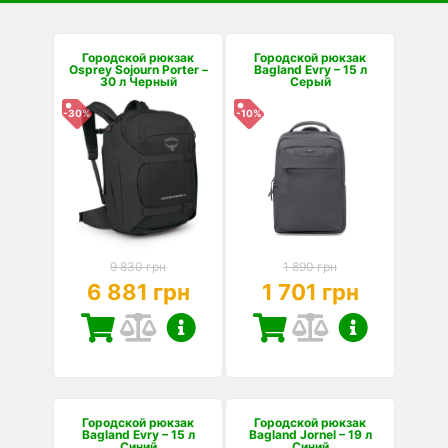
Городской рюкзак
Городской рюкзак
Osprey Sojourn Porter –
Bagland Evry – 15 л
30 л Черный
Серый
-30%
-10%
9 830 грн
1 890 грн
6 881 грн
1 701 грн
Городской рюкзак
Городской рюкзак
Bagland Evry – 15 л
Bagland Jornel – 19 л
Синий
Синий