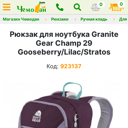
0
0
Магазин Чемодан
Рюкзаки
Ручная кладь
Для
Рюкзак для ноутбука Granite
Gear Champ 29
Gooseberry/Lilac/Stratos
Код:
923137