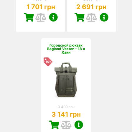
1 701 грн
2 691 грн
Городской рюкзак
Bagland Veston – 18 л
Хаки
-10%
3 490 грн
3 141 грн