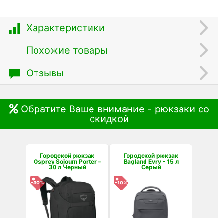
Характеристики
Похожие товары
Отзывы
Обратите Ваше внимание - рюкзаки со
скидкой
Городской рюкзак
Городской рюкзак
Osprey Sojourn Porter –
Bagland Evry – 15 л
30 л Черный
Серый
-30%
-10%