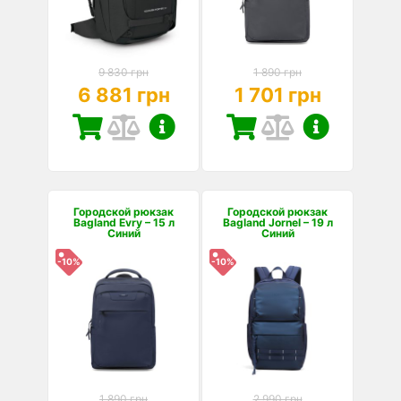
9 830 грн
1 890 грн
6 881 грн
1 701 грн
Городской рюкзак
Городской рюкзак
Bagland Evry – 15 л
Bagland Jornel – 19 л
Синий
Синий
-10%
-10%
1 890 грн
2 990 грн