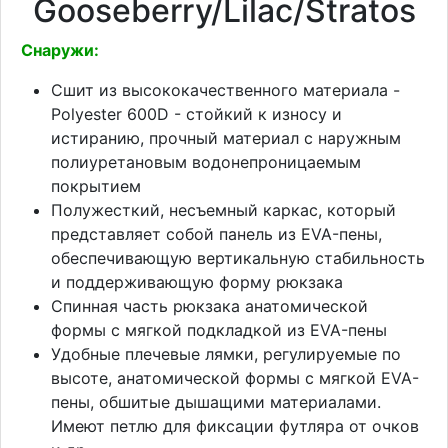
Gooseberry/Lilac/Stratos
Снаружи:
Сшит из высококачественного материала -
Polyester 600D - стойкий к износу и
истиранию, прочный материал с наружным
полиуретановым водонепроницаемым
покрытием
Полужесткий, несъемный каркас, который
представляет собой панель из EVA-пены,
обеспечивающую вертикальную стабильность
и поддерживающую форму рюкзака
Спинная часть рюкзака анатомической
формы с мягкой подкладкой из EVA-пены
Удобные плечевые лямки, регулируемые по
высоте, анатомической формы с мягкой EVA-
пены, обшитые дышащими материалами.
Имеют петлю для фиксации футляра от очков