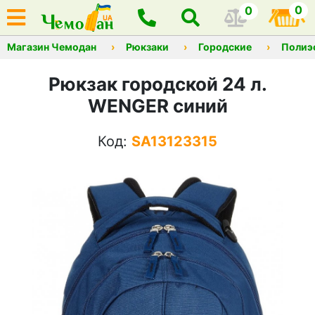
0
0
Магазин Чемодан
Рюкзаки
Городские
Полиэ
Рюкзак городской 24 л.
WENGER синий
Код:
SA13123315