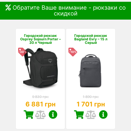
Обратите Ваше внимание - рюкзаки со
скидкой
Городской рюкзак
Городской рюкзак
Osprey Sojourn Porter –
Bagland Evry – 15 л
30 л Черный
Серый
-30%
-10%
9 830 грн
1 890 грн
6 881 грн
1 701 грн