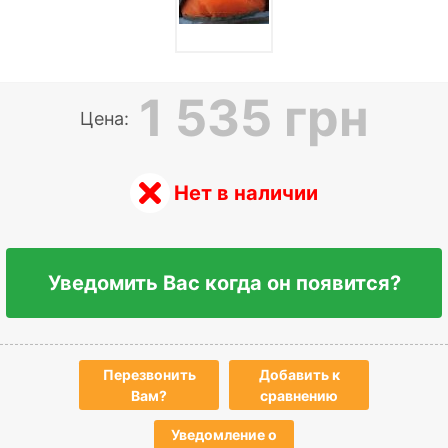
1 535 грн
Цена:
Нет в наличии
Уведомить Вас когда он появится?
Перезвонить
Добавить к
Вам?
сравнению
Уведомление о