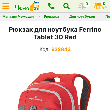
0
0
Магазин Чемодан
Рюкзаки
Для ноутбуков
По
Рюкзак для ноутбука Ferrino
Tablet 30 Red
Код:
922843