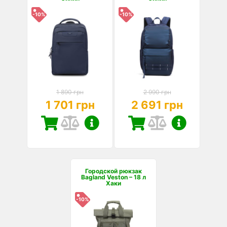
-10%
-10%
1 890 грн
2 990 грн
1 701 грн
2 691 грн
Городской рюкзак
Bagland Veston – 18 л
Хаки
-10%