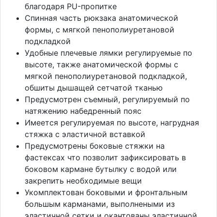
благодаря PU-пропитке
Спинная часть рюкзака анатомической
формы, с мягкой пенополиуретановой
подкладкой
Удобные плечевые лямки регулируемые по
высоте, также анатомической формы с
мягкой пенополиуретановой подкладкой,
обшиты дышащей сетчатой тканью
Предусмотрен съемный, регулируемый по
натяжению набедренный пояс
Имеется регулируемая по высоте, нагрудная
стяжка с эластичной вставкой
Предусмотрены боковые стяжки на
фастексах что позволит зафиксировать в
боковом кармане бутылку с водой или
закрепить необходимые вещи
Укомплектован боковыми и фронтальным
большым карманами, выполнеными из
эластичной сетки и окантованы эластичной