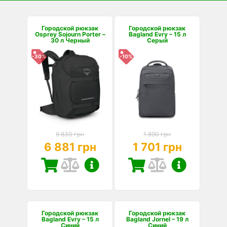
Городской рюкзак
Городской рюкзак
Osprey Sojourn Porter –
Bagland Evry – 15 л
30 л Черный
Серый
-30%
-10%
9 830 грн
1 890 грн
6 881 грн
1 701 грн
Городской рюкзак
Городской рюкзак
Bagland Evry – 15 л
Bagland Jornel – 19 л
Синий
Синий