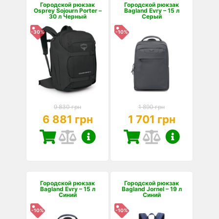
Городской рюкзак
Городской рюкзак
Osprey Sojourn Porter –
Bagland Evry – 15 л
30 л Черный
Серый
-30%
-10%
9 830 грн
1 890 грн
6 881 грн
1 701 грн
Городской рюкзак
Городской рюкзак
Bagland Evry – 15 л
Bagland Jornel – 19 л
Синий
Синий
-10%
-10%