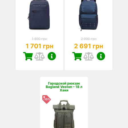
1 890 грн
2 990 грн
1 701 грн
2 691 грн
Городской рюкзак
Bagland Veston – 18 л
Хаки
-10%