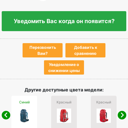
Уведомить Вас когда он появится?
Перезвонить
Добавить к
Вам?
сравнению
Уведомление о
снижении цены
Другие доступные цвета модели:
Синий
Красный
Красный