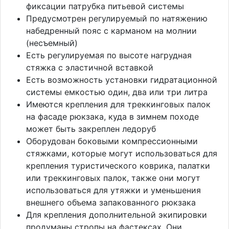
фиксации патрубка питьевой системы
Предусмотрен регулируемый по натяжению
набедренный пояс с карманом на молнии
(несъемный)
Есть регулируемая по высоте нагрудная
стяжка с эластичной вставкой
Есть возможность установки гидратационной
системы емкостью один, два или три литра
Имеются крепления для треккинговых палок
на фасаде рюкзака, куда в зимнем походе
может быть закреплен ледоруб
Оборудован боковыми компрессионными
стяжками, которые могут использоваться для
крепления туристического коврика, палатки
или треккинговых палок, также они могут
использоваться для утяжки и уменьшения
внешнего объема запакованного рюкзака
Для крепления дополнительной экипировки
продуманы стропы на фастексах. Они