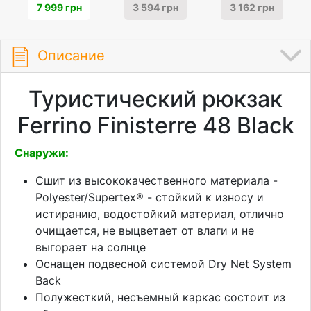
7 999 грн
3 594 грн
3 162 грн
Описание
Туристический рюкзак
Ferrino Finisterre 48 Black
Снаружи:
Сшит из высококачественного материала -
Polyester/Supertex® - стойкий к износу и
истиранию, водостойкий материал, отлично
очищается, не выцветает от влаги и не
выгорает на солнце
Оснащен подвесной системой Dry Net System
Back
Полужесткий, несъемный каркас состоит из