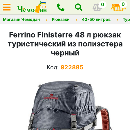
0
0
Магазин Чемодан
Рюкзаки
40-50 литров
Тур
Ferrino Finisterre 48 л рюкзак
туристический из полиэстера
черный
Код:
922885