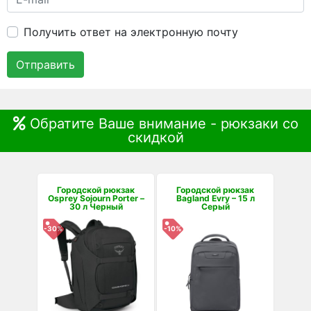
Получить ответ на электронную почту
Отправить
Обратите Ваше внимание - рюкзаки со
скидкой
Городской рюкзак
Городской рюкзак
Osprey Sojourn Porter –
Bagland Evry – 15 л
30 л Черный
Серый
-30%
-10%