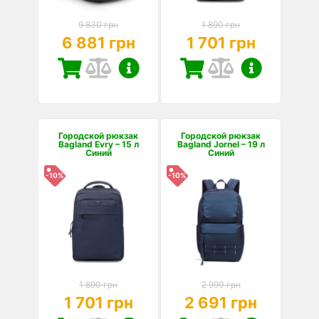
9 830 грн
1 890 грн
6 881 грн
1 701 грн
Городской рюкзак
Городской рюкзак
Bagland Evry – 15 л
Bagland Jornel – 19 л
Синий
Синий
-10%
-10%
1 890 грн
2 990 грн
1 701 грн
2 691 грн