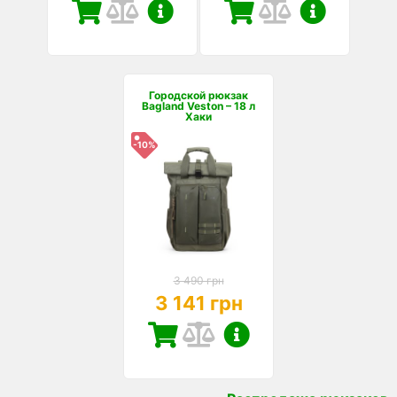
Городской рюкзак
Bagland Veston – 18 л
Хаки
-10%
3 490 грн
3 141 грн