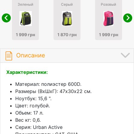
Зеленый
Серый
Розовый
1 999 грн
1 870 грн
1 999 грн
Описание
Характеристики:
Материал: полиэстер 600D.
Размеры (ВхШхГ): 47х30x22 см.
Ноутбук: 15,6 ".
Цвет: голубой.
Объем: 17 л.
Вес кг: 0,6.
Серия: Urban Active