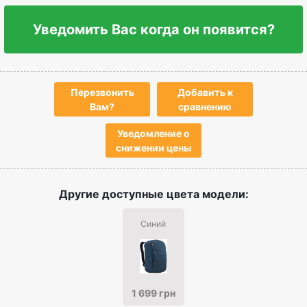
Уведомить Вас когда он появится?
Перезвонить
Добавить к
Вам?
сравнению
Уведомление о
снижении цены
Другие доступные цвета модели:
Синий
1 699 грн