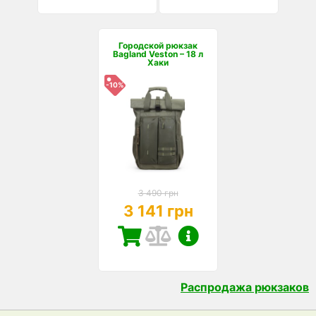
Городской рюкзак
Bagland Veston – 18 л
Хаки
-10%
3 490 грн
3 141 грн
Распродажа рюкзаков