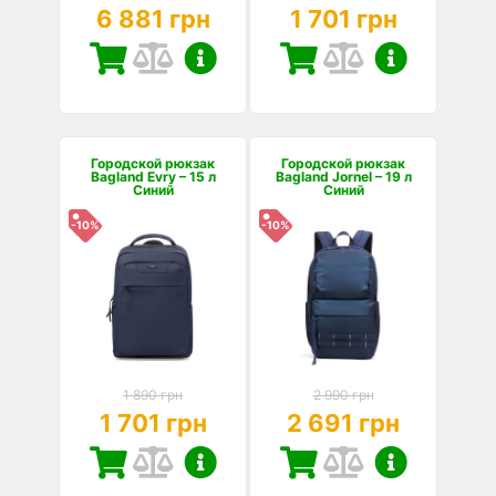
6 881 грн
1 701 грн
Городской рюкзак
Городской рюкзак
Bagland Evry – 15 л
Bagland Jornel – 19 л
Синий
Синий
-10%
-10%
1 890 грн
2 990 грн
1 701 грн
2 691 грн