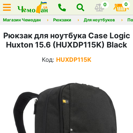
0
0
Магазин Чемодан
Рюкзаки
Для ноутбуков
По
Рюкзак для ноутбука Case Logic
Huxton 15.6 (HUXDP115K) Black
Код:
HUXDP115K