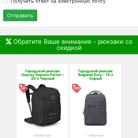
Получить ответ на электронную почту
Отправить
Обратите Ваше внимание - рюкзаки со
скидкой
Городской рюкзак
Городской рюкзак
Osprey Sojourn Porter –
Bagland Evry – 15 л
30 л Черный
Серый
-30%
-10%
9 830 грн
1 890 грн