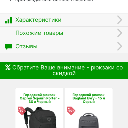
Характеристики
Похожие товары
Отзывы
Обратите Ваше внимание - рюкзаки со
скидкой
Городской рюкзак
Городской рюкзак
Osprey Sojourn Porter –
Bagland Evry – 15 л
30 л Черный
Серый
-30%
-10%