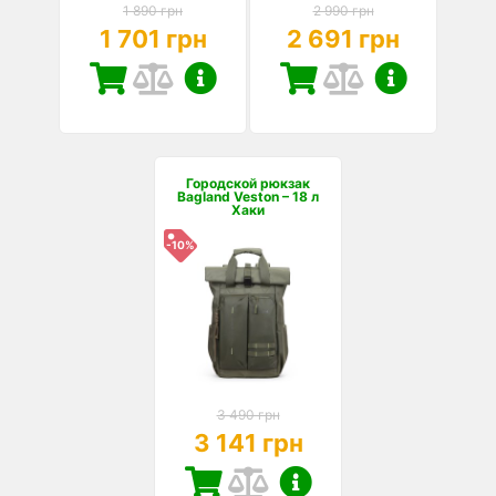
1 890 грн
2 990 грн
1 701 грн
2 691 грн
Городской рюкзак
Bagland Veston – 18 л
Хаки
-10%
3 490 грн
3 141 грн