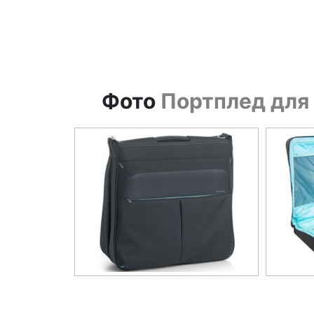
Фото
Портплед для 