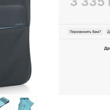
3 335 
Перезвонить Вам?
Д
Др