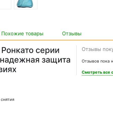
Похожие товары
Отзывы
 Ронкато серии
Отзывы пок
, надежная защита
Отзывов пока н
виях
Смотреть все о
 снятия