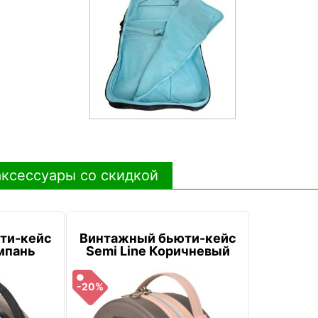
ксессуары со скидкой
ти-кейс
Винтажный бьюти-кейс
мпань
Semi Line Коричневый
-20%