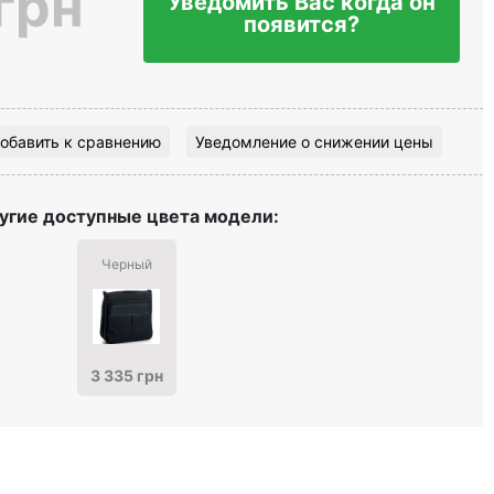
грн
Уведомить Вас когда он
появится?
обавить к сравнению
Уведомление о снижении цены
угие доступные цвета модели:
Черный
3 335 грн