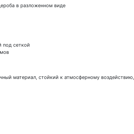
дероба в разложенном виде
й под сеткой
юмов
чный материал, стойкий к атмосферному воздействию, 