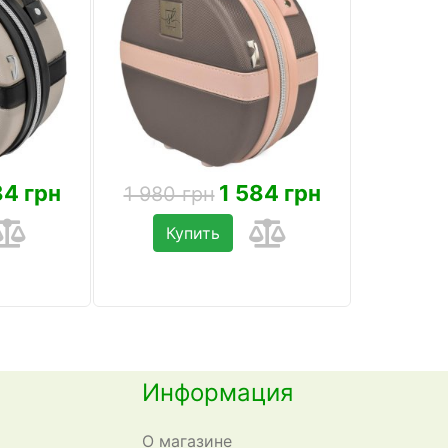
84 грн
1 584 грн
1 980 грн
Купить
Информация
О магазине