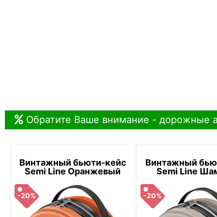
Обратите Ваше внимание - дорожные а
Винтажный бьюти-кейс
Винтажный бью
Semi Line Оранжевый
Semi Line Ша
-20%
-20%