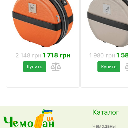
1 718 грн
1 5
2 148 грн
1 980 грн
Купить
Купить
Каталог
Чемоданы