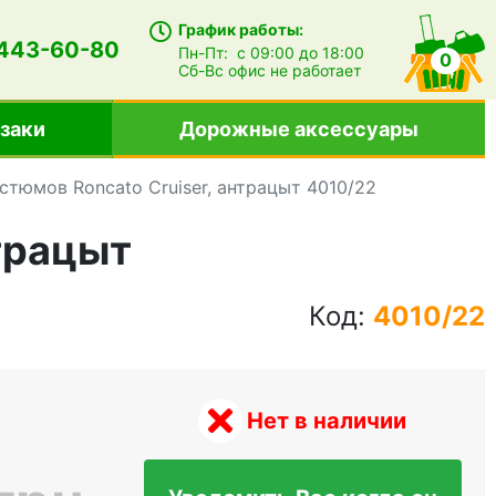
График работы:
 443-60-80
Пн-Пт:
с 09:00 до 18:00
0
Сб-Вс
офис не работает
заки
Дорожные аксессуары
стюмов Roncato Cruiser, антрацыт 4010/22
нтрацыт
Код:
4010/22
Нет в наличии