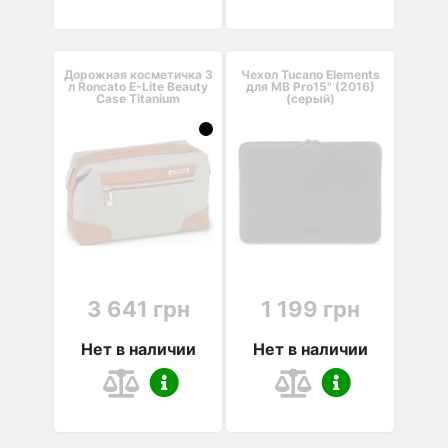
Дорожная косметичка 3
Чехол Tucano Elements
л Roncato E-Lite Beauty
для MB Pro15" (2016)
Case Titanium
(серый)
3 641 грн
1 199 грн
Нет в наличии
Нет в наличии