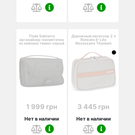
Thule Subterra
Дорожный несессер 2 л
органайзер-косметичка
Roncato E-Lite
из нейлона темно-серый
Necessaire Titanium
1 999 грн
3 445 грн
Нет в наличии
Нет в наличии