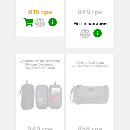
615 грн
949 грн
Нет в наличии
Дорожный органайзер
Сумка Balvi для
Wenger Document
косметики Hedoniste
Organizer Серый
949 грн
458 грн