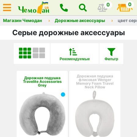
0
0
Магазин Чемодан
Дорожные аксессуары
цвет се
Серые дорожные аксессуары
Рекомендуемые
Фильтр
Дорожная подушка
Дорожная подушка
флисовая Wenger
Travelite Accessories
Memory Foam Travel
Grey
Neck Pillow