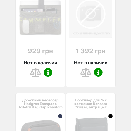
929 грн
1 392 грн
Нет в наличии
Нет в наличии
Дорожный несессер
Портплед для 4-х
Hedgren Escapade
костюмов Roncato
Toiletry Bag Gap Phantom
Cruiser, антрацыт