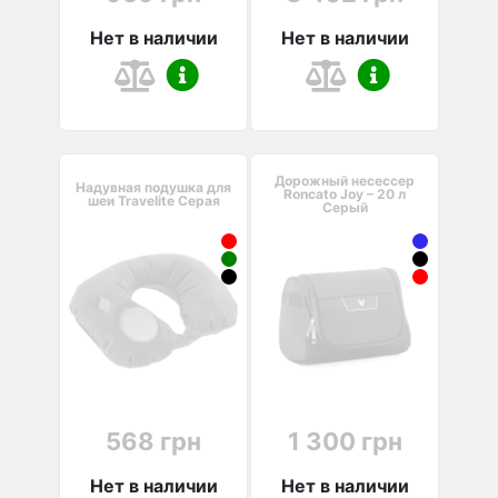
Нет в наличии
Нет в наличии
Дорожный несессер
Надувная подушка для
Roncato Joy – 20 л
шеи Travelite Серая
Серый
568 грн
1 300 грн
Нет в наличии
Нет в наличии