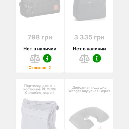
798 грн
3 335 грн
Нет в наличии
Нет в наличии
Отзывов: 2
Портплед для 4-х
Дорожная подушка
костюмов PUCCINI
Wenger надувная Серая
Camerino, серый