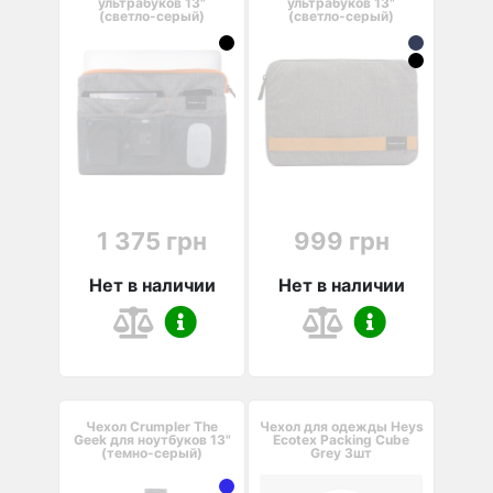
ультрабуков 13"
ультрабуков 13"
(светло-серый)
(светло-серый)
1 375 грн
999 грн
Нет в наличии
Нет в наличии
Чехол Crumpler The
Чехол для одежды Heys
Geek для ноутбуков 13"
Ecotex Packing Cube
(темно-серый)
Grey 3шт