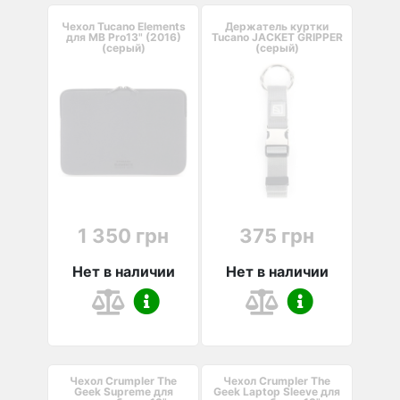
Чехол Tucano Elements
Держатель куртки
для MB Pro13" (2016)
Tucano JACKET GRIPPER
(серый)
(серый)
1 350 грн
375 грн
Нет в наличии
Нет в наличии
Чехол Crumpler The
Чехол Crumpler The
Geek Supreme для
Geek Laptop Sleeve для