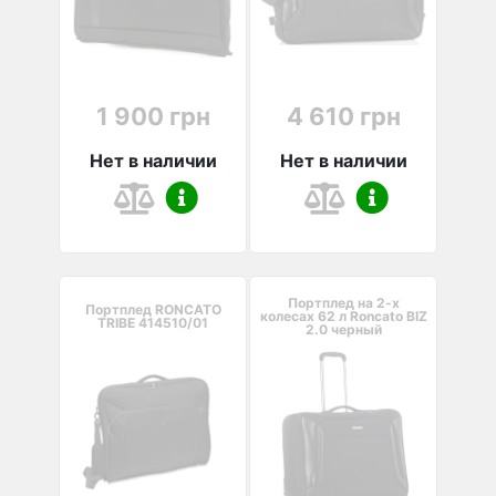
1 900 грн
4 610 грн
Нет в наличии
Нет в наличии
Портплед на 2-х
Портплед RONCATO
колесах 62 л Roncato BIZ
TRIBE 414510/01
2.0 черный