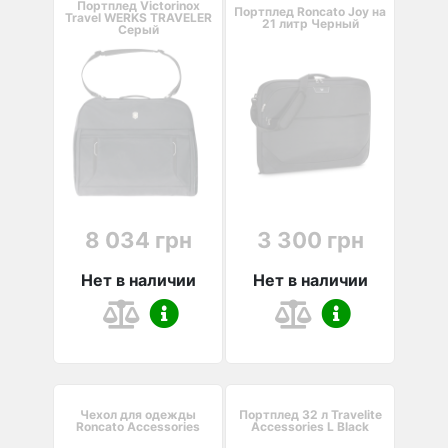
Портплед Victorinox
Портплед Roncato Joy на
Travel WERKS TRAVELER
21 литр Черный
Серый
8 034 грн
3 300 грн
Нет в наличии
Нет в наличии
Чехол для одежды
Портплед 32 л Travelite
Roncato Accessories
Accessories L Black