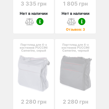
3 335 грн
1 805 грн
Нет в наличии
Нет в наличии
Отзывов: 3
Портплед для 4-х
Портплед для 4-х
костюмов PUCCINI
костюмов PUCCINI
Camerino, серый
Camerino, черный
2 280 грн
2 280 грн