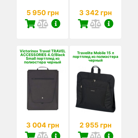
5 950 грн
3 342 грн
Victorinox Travel TRAVEL
Travelite Mobile 15 л
ACCESSORIES 4.0/Black
портплед из полиэстера
Small портплед из
черный
полиэстера черный
3 004 грн
2 955 грн