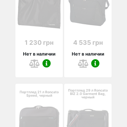
1 230 грн
4 535 грн
Нет в наличии
Нет в наличии
Портплед 29 л Roncato
Портплед 21 л Roncato
BIZ 2.0 Garment Bag,
Speed, черный
черный