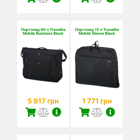
Портплед 60 л Travelite
Портплед 15 л Travelite
Mobile Business Black
Mobile Sleeve Black
5 917 грн
1 771 грн