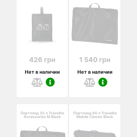
426 грн
1 540 грн
Нет в наличии
Нет в наличии
Портплед 25 л Travelite
Портплед 60 л Travelite
Accessories M Black
Mobile Classic Black