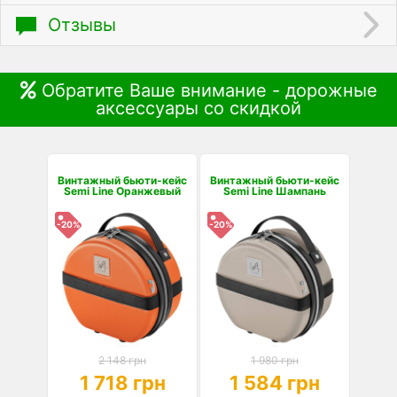
Отзывы
Обратите Ваше внимание - дорожные
аксессуары со скидкой
Винтажный бьюти-кейс
Винтажный бьюти-кейс
Semi Line Оранжевый
Semi Line Шампань
-20%
-20%
2 148 грн
1 980 грн
1 718 грн
1 584 грн