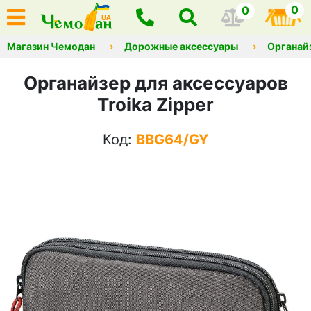
0
0
Магазин Чемодан
Дорожные аксессуары
Органай
Органайзер для аксессуаров
Troika Zipper
Код:
BBG64/GY