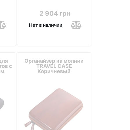
2 904 грн
Нет в наличии
для
Органайзер на молнии
ов с
TRAVEL CASE
ом
Коричневый