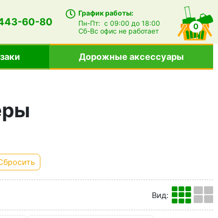
График работы:
 443-60-80
Пн-Пт:
с 09:00 до 18:00
0
Сб-Вс
офис не работает
заки
Дорожные аксессуары
еры
Сбросить
Вид
: