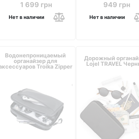
1 699 грн
949 грн
Нет в наличии
Нет в наличии
Водонепроницаемый
Дорожный органай
органайзер для
Lojel TRAVEL Чер
аксессуаров Troika Zipper