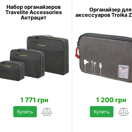
Набор органайзеров
Органайзер для
Travelite Accessories
аксессуаров Troika Z
Антрацит
1 771 грн
1 200 грн
Купить
Купить