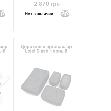
2 870 грн
Нет в наличии
зер
Дорожный органайзер
ный
Lojel Slash Черный