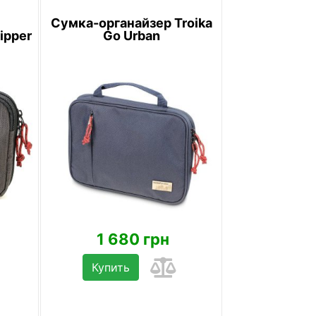
Сумка-органайзер Troika
ipper
Go Urban
1 680 грн
Купить