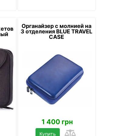
Органайзер с молнией на
жетов
3 отделения BLUE TRAVEL
ный
CASE
1 400 грн
Купить