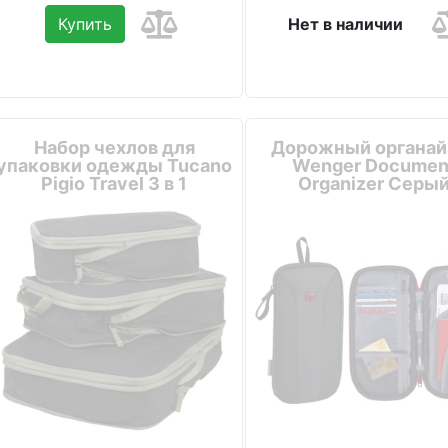
Купить
Нет в наличии
Набор чехлов для
Дорожный органай
упаковки одежды Tucano
Wenger Documen
Pigio Travel 3 в 1
Organizer Серы