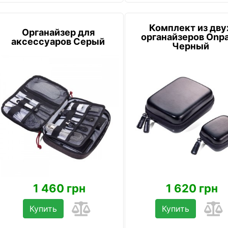
Комплект из дву
Органайзер для
органайзеров Onp
аксессуаров Серый
Черный
1 460 грн
1 620 грн
Купить
Купить