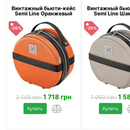
Винтажный бьюти-кейс
Винтажный бью
Semi Line Оранжевый
Semi Line Ша
-20%
-20%
1 718 грн
1 5
2 148 грн
1 980 грн
Купить
Купить