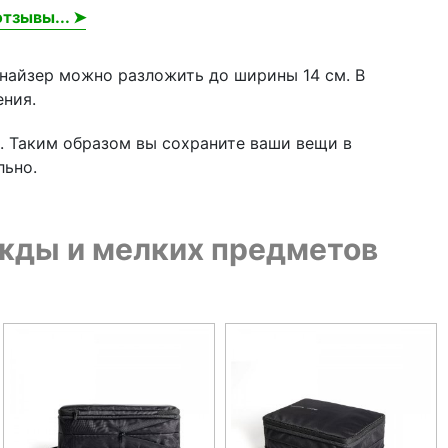
тзывы... ➤
анайзер можно разложить до ширины 14 см. В
ения.
. Таким образом вы сохраните ваши вещи в
льно.
жды и мелких предметов