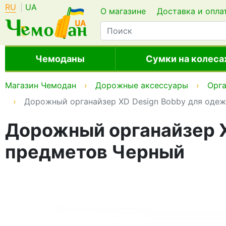
RU
UA
О магазине
Доставка и опла
Чемоданы
Сумки на колеса
Магазин Чемодан
Дорожные аксессуары
Орг
Дорожный органайзер XD Design Bobby для одеж
Дорожный органайзер X
предметов Черный