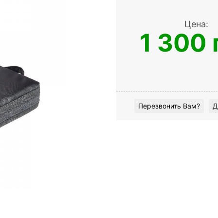
Цена:
1 300 
Перезвонить Вам?
Д