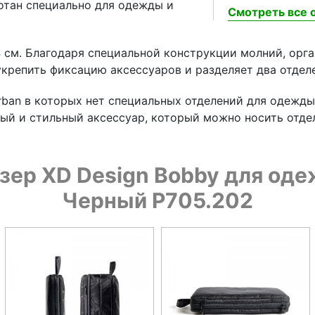
отан специально для одежды и
Смотреть все о
 см. Благодаря специальной конструкции молний, орг
укрепить фиксацию аксессуаров и разделяет два отдел
ban в которых нет специальных отделений для одежды
ый и стильный аксессуар, который можно носить отде
ер XD Design Bobby для оде
Черный P705.202