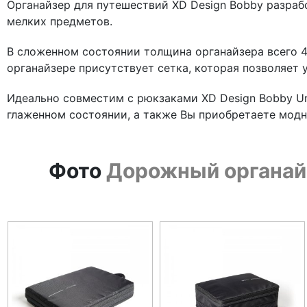
Органайзер для путешествий XD Design Bobby разраб
мелких предметов.
В сложенном состоянии толщина органайзера всего 4
органайзере присутствует сетка, которая позволяет 
Идеально совместим с рюкзаками XD Design Bobby Ur
глаженном состоянии, а также Вы приобретаете модн
Фото
Дорожный органайз