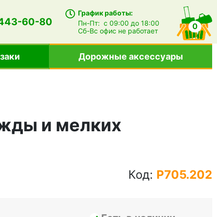
График работы:
 443-60-80
Пн-Пт:
с 09:00 до 18:00
0
Сб-Вс
офис не работает
заки
Дорожные аксессуары
ежды и мелких
Код:
P705.202