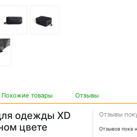
Похожие товары
Отзывы
для одежды XD
Отзывы пок
рном цвете
Отзывов пока н