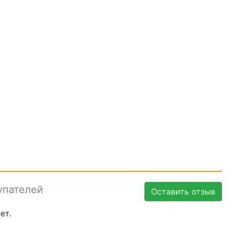
упателей
Оставить отзыв
ет.