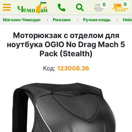
0
0
Магазин Чемодан
Рюкзаки
Ручная кладь
Ней
Моторюкзак с отделом для
ноутбука OGIO No Drag Mach 5
Pack (Stealth)
Код:
123006.36