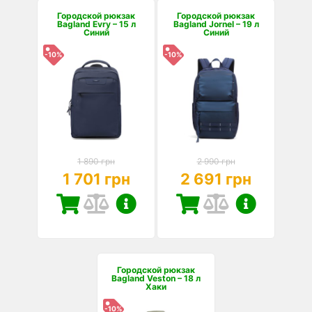
Городской рюкзак
Городской рюкзак
Bagland Evry – 15 л
Bagland Jornel – 19 л
Синий
Синий
-10%
-10%
1 890 грн
2 990 грн
1 701 грн
2 691 грн
Городской рюкзак
Bagland Veston – 18 л
Хаки
-10%