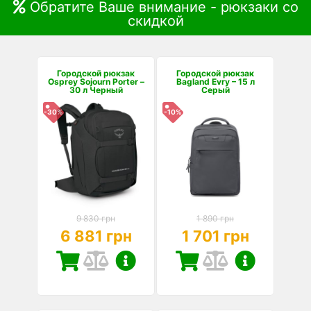
Обратите Ваше внимание - рюкзаки со
скидкой
Городской рюкзак
Городской рюкзак
Osprey Sojourn Porter –
Bagland Evry – 15 л
30 л Черный
Серый
-30%
-10%
9 830 грн
1 890 грн
6 881 грн
1 701 грн