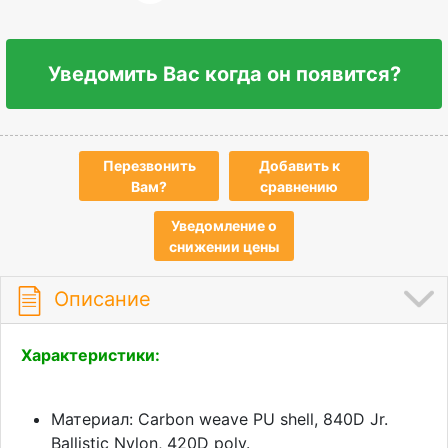
Уведомить Вас когда он появится?
Перезвонить
Добавить к
Вам?
сравнению
Уведомление о
снижении цены
Описание
Характеристики:
Материал: Carbon weave PU shell, 840D Jr.
Ballistic Nylon, 420D poly.