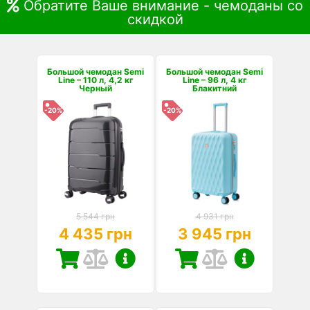
Обратите Ваше внимание - чемоданы со
скидкой
Большой чемодан Semi
Большой чемодан Semi
Line – 110 л, 4,2 кг
Line – 96 л, 4 кг
Черный
Блакитний
-20%
-20%
5 544 грн
4 931 грн
4 435 грн
3 945 грн