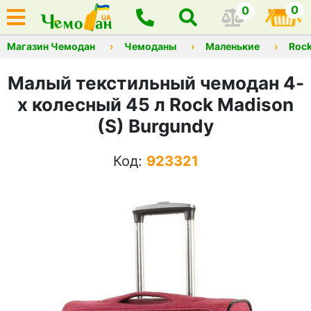
0
0
Магазин Чемодан
Чемоданы
Маленькие
Roc
Малый текстильный чемодан 4-
х колесный 45 л Rock Madison
(S) Burgundy
Код:
923321