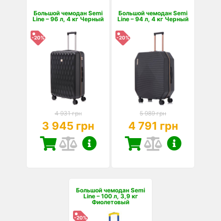
Большой чемодан Semi
Большой чемодан Semi
Line – 96 л, 4 кг Черный
Line – 94 л, 4 кг Черный
-20%
-20%
4 931 грн
5 989 грн
3 945 грн
4 791 грн
Большой чемодан Semi
Line – 100 л, 3,9 кг
Фиолетовый
-20%