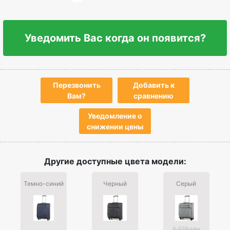
Уведомить Вас когда он появится?
Перезвонить
Добавить к
Вам?
сравнению
Уведомление о
снижении цены
Другие доступные цвета модели:
Темно-синий
Черный
Серый
3 228 грн