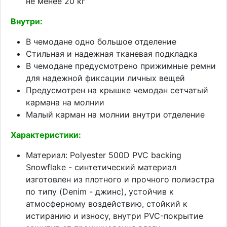
не менее 20 кг
Внутри:
В чемодане одно большое отделение
Стильная и надежная тканевая подкладка
В чемодане предусмотрено прижимные ремни
для надежной фиксации личных вещей
Предусмотрен на крышке чемодан сетчатый
кармана на молнии
Малый карман на молнии внутри отделение
Характеристики:
Материал: Polyester 500D PVC backing
Snowflake - синтетический материал
изготовлен из плотного и прочного полиэстра
по типу (Denim - джинс), устойчив к
атмосферному воздействию, стойкий к
истиранию и износу, внутри PVC-покрытие