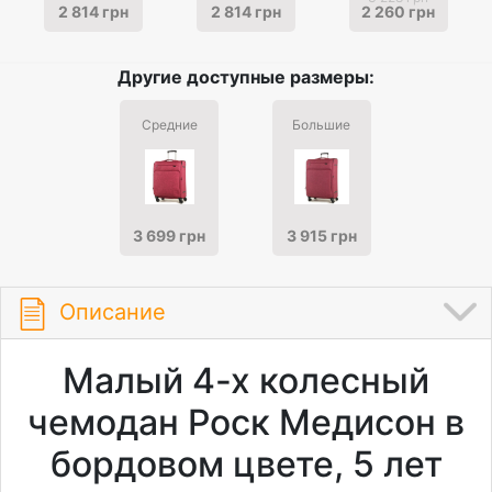
2 814 грн
2 814 грн
2 260 грн
Другие доступные размеры:
Средние
Большие
3 699 грн
3 915 грн
Описание
Малый 4-х колесный
чемодан Роск Медисон в
бордовом цвете, 5 лет