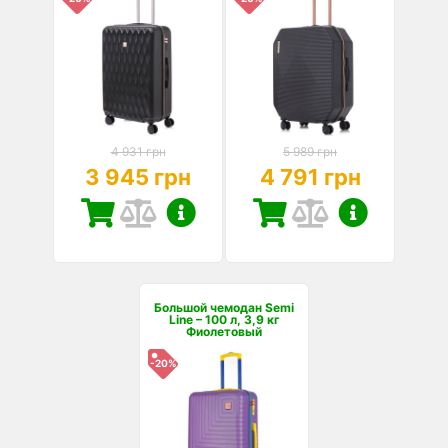
4 931 грн
5 989 грн
3 945 грн
4 791 грн
Большой чемодан Semi
Line – 100 л, 3,9 кг
Фиолетовый
-20%