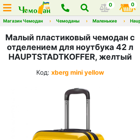
0
0
Магазин Чемодан
Чемоданы
Маленькие
Haup
Малый пластиковый чемодан с
отделением для ноутбука 42 л
HAUPTSTADTKOFFER, желтый
Код:
xberg mini yellow