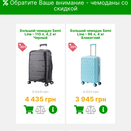
Обратите Ваше внимание - чемоданы со
скидкой
Большой чемодан Semi
Большой чемодан Semi
Line – 110 л, 4,2 кг
Line – 96 л, 4 кг
Черный
Блакитний
-20%
-20%
5 544 грн
4 931 грн
4 435 грн
3 945 грн