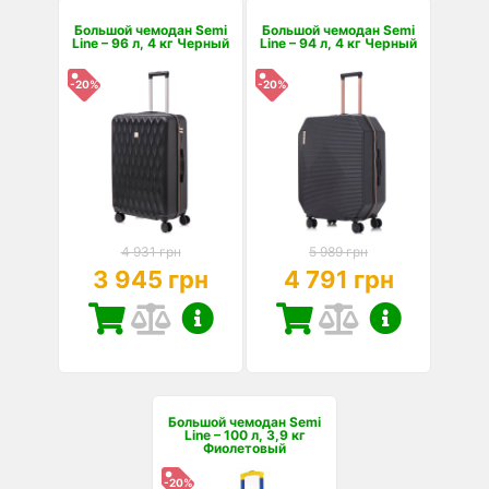
Большой чемодан Semi
Большой чемодан Semi
Line – 96 л, 4 кг Черный
Line – 94 л, 4 кг Черный
-20%
-20%
4 931 грн
5 989 грн
3 945 грн
4 791 грн
Большой чемодан Semi
Line – 100 л, 3,9 кг
Фиолетовый
-20%