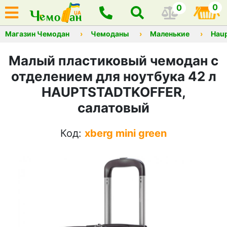
0
0
Магазин Чемодан
Чемоданы
Маленькие
Haup
Малый пластиковый чемодан с
отделением для ноутбука 42 л
HAUPTSTADTKOFFER,
салатовый
Код:
xberg mini green