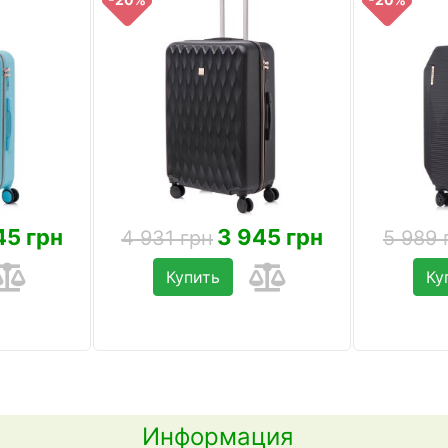
45 грн
3 945 грн
4 931 грн
5 989 
Купить
Ку
Информация