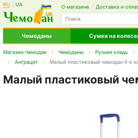
RU
UA
О магазине
Доставка и опла
Чемоданы
Сумки на колеса
Магазин Чемодан
Чемоданы
Ручная кладь
Антрацит
Малый пластиковый чемодан 4-х ко
Малый пластиковый чем