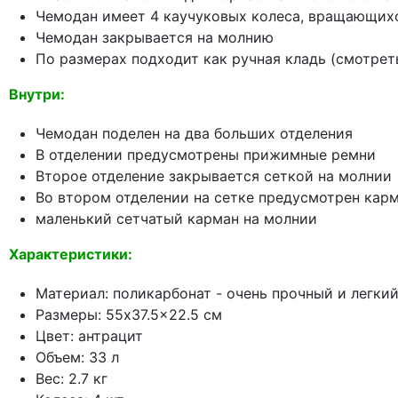
Чемодан имеет 4 каучуковых колеса, вращающихс
Чемодан закрывается на молнию
По размерах подходит как ручная кладь (смотрет
Внутри:
Чемодан поделен на два больших отделения
В отделении предусмотрены прижимные ремни
Второе отделение закрывается сеткой на молнии
Во втором отделении на сетке предусмотрен кар
маленький сетчатый карман на молнии
Характеристики:
Материал: поликарбонат - очень прочный и легки
Размеры: 55x37.5x22.5 см
Цвет: антрацит
Объем: 33 л
Вес: 2.7 кг