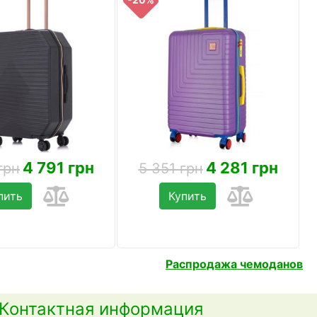
4 791 грн
4 281 грн
грн
5 351 грн
пить
Купить
Распродажа чемоданов
Контактная информация