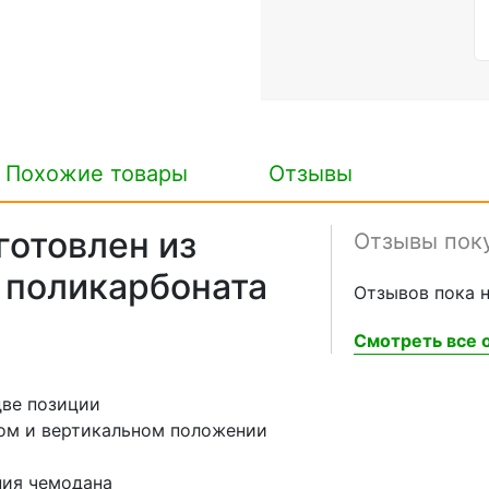
Похожие товары
Отзывы
готовлен из
Отзывы пок
о поликарбоната
Отзывов пока н
Смотреть все о
две позиции
ном и вертикальном положении
ния чемодана