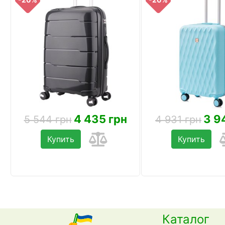
4 435 грн
3 9
5 544 грн
4 931 грн
Купить
Купить
Каталог