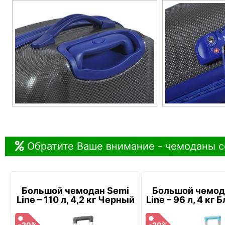
Обратите Ваше внимание - чемоданы с
Большой чемодан Semi
Большой чемод
Line – 110 л, 4,2 кг Черный
Line – 96 л, 4 кг
-20%
-20%