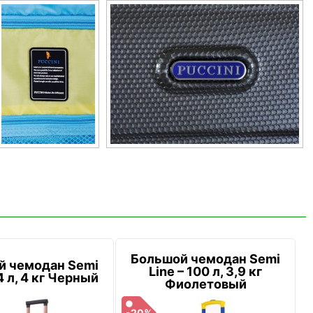
Большой чемодан Semi
й чемодан Semi
Line – 100 л, 3,9 кг
4 л, 4 кг Черный
Фиолетовый
-20%