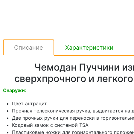
Описание
Характеристики
Чемодан Пуччини из
сверхпрочного и легког
Снаружи:
Цвет антрацит
Прочная телескопическая ручка, выдвигается на 
Две прочных ручки для переноски в горизонталь
Кодовый замок с системой TSA
Пластиковые ножки для горизонтального положе