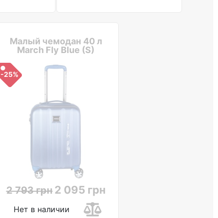
Малый чемодан 40 л
March Fly Blue (S)
-25%
2 095 грн
2 793 грн
Нет в наличии