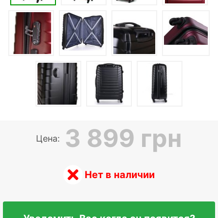
3 899 грн
Цена:
Нет в наличии