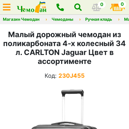
0
0
Магазин Чемодан
Чемоданы
Ручная кладь
М
Малый дорожный чемодан из
поликарбоната 4-х колесный 34
л. CARLTON Jaguar Цвет в
ассортименте
Код:
230J455