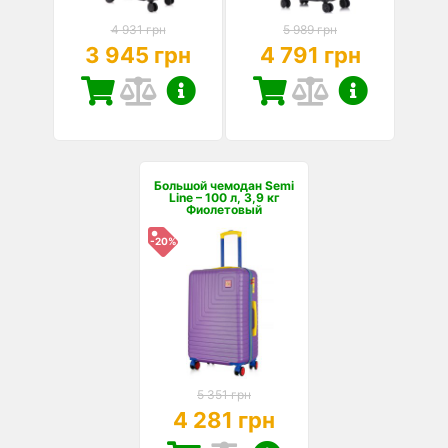
4 931 грн
5 989 грн
3 945 грн
4 791 грн
Большой чемодан Semi
Line – 100 л, 3,9 кг
Фиолетовый
-20%
5 351 грн
4 281 грн