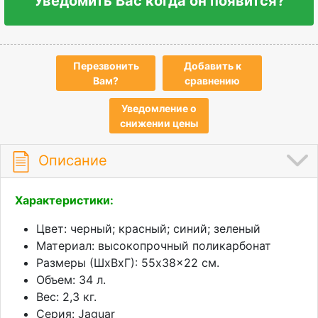
Уведомить Вас когда он появится?
Перезвонить
Добавить к
Вам?
сравнению
Уведомление о
снижении цены
Описание
Характеристики:
Цвет: черный; красный; синий; зеленый
Материал: высокопрочный поликарбонат
Размеры (ШхВхГ): 55x38x22 см.
Объем: 34 л.
Вес: 2,3 кг.
Серия: Jaguar