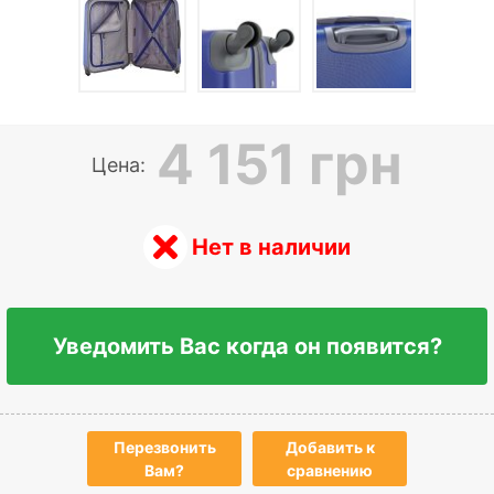
4 151 грн
Цена:
Нет в наличии
Уведомить Вас когда он появится?
Перезвонить
Добавить к
Вам?
сравнению