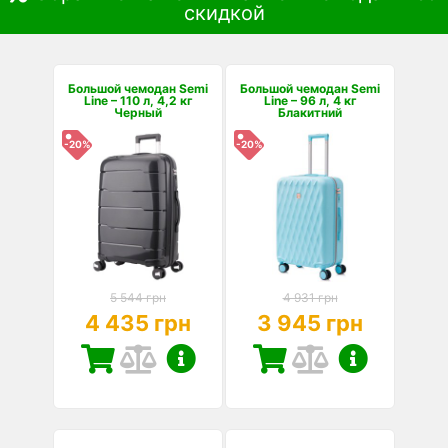
скидкой
Большой чемодан Semi
Большой чемодан Semi
Line – 110 л, 4,2 кг
Line – 96 л, 4 кг
Черный
Блакитний
-20%
-20%
5 544 грн
4 931 грн
4 435 грн
3 945 грн