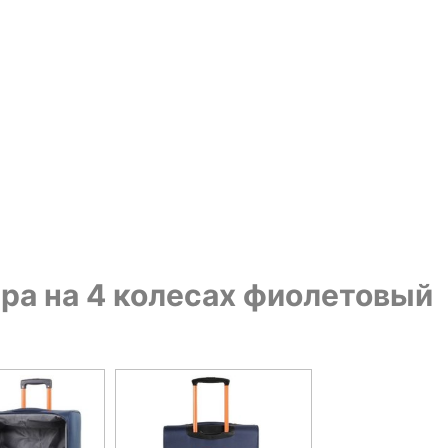
тера на 4 колесах фиолетовый