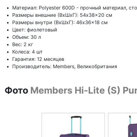
Материал: Polyester 600D - прочный материал, с
Размеры внешние (ВхШхГ): 54x38x20 см
Размеры внутри (ВхШхГ): 46x36x18 см
Цвет: фиолетовый
Объем: 30 л
Вес: 2 кг
Колеса: 4 шт
Гарантия: 12 месяцев
Производитель: Members, Великобритания
Фото
Members Hi-Lite (S) P