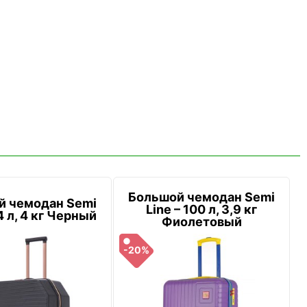
Большой чемодан Semi
й чемодан Semi
Line – 100 л, 3,9 кг
4 л, 4 кг Черный
Фиолетовый
-20%