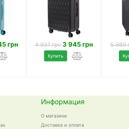
45 грн
3 945 грн
4 931 грн
5 989 
Купить
Ку
Информация
О магазине
сах
Доставка и оплата