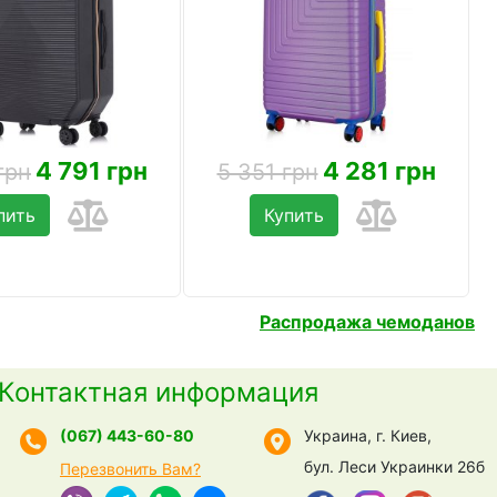
4 791 грн
4 281 грн
грн
5 351 грн
пить
Купить
Распродажа чемоданов
Контактная информация
(067) 443-60-80
Украина, г. Киев,
бул. Леси Украинки 26б
Перезвонить Вам?