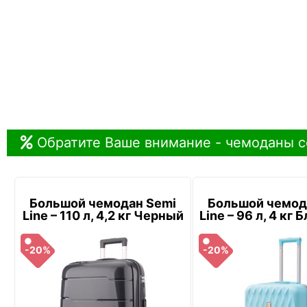
Обратите Ваше внимание - чемоданы с
Большой чемодан Semi
Большой чемод
Line – 110 л, 4,2 кг Черный
Line – 96 л, 4 кг
-20%
-20%