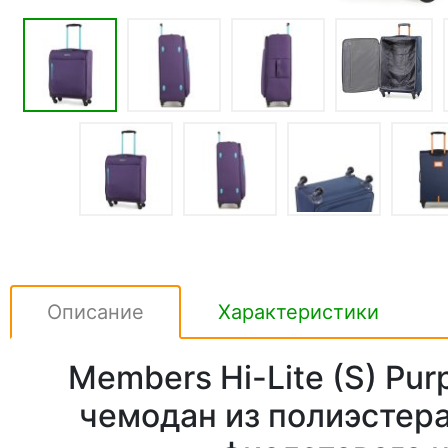
Описание
Характеристики
Members Hi-Lite (S) Pur
чемодан из полиэстера