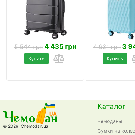
4 435 грн
3 9
5 544 грн
4 931 грн
Купить
Купить
Каталог
Чемоданы
© 2026. Chemodan.ua
Сумки на коле