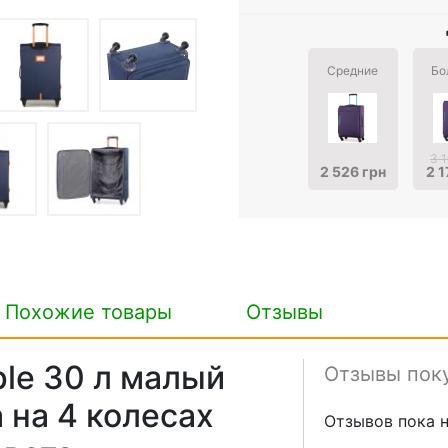
Средние
Бо
3 
2 526 грн
2 1
Похожие товары
Отзывы
ple 30 л малый
Отзывы пок
 на 4 колесах
Отзывов пока н