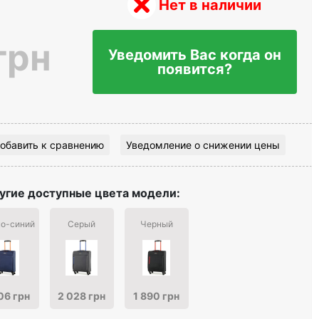
Нет в наличии
грн
Уведомить Вас когда он
появится?
обавить к сравнению
Уведомление о снижении цены
угие доступные цвета модели:
о-синий
Серый
Черный
06 грн
2 028 грн
1 890 грн