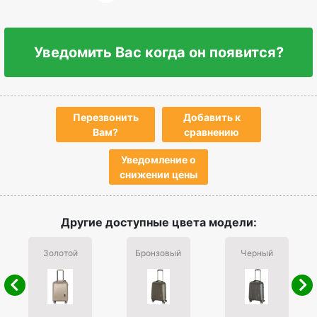
Уведомить Вас когда он появится?
Перезвонить
Добавить к
Вам?
сравнению
Уведомление о
снижении цены
Другие доступные цвета модели:
Золотой
Бронзовый
Черный