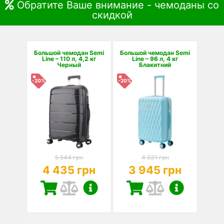
Обратите Ваше внимание - чемоданы со
скидкой
Большой чемодан Semi
Большой чемодан Semi
Line – 110 л, 4,2 кг
Line – 96 л, 4 кг
Черный
Блакитний
-20%
-20%
5 544 грн
4 931 грн
4 435 грн
3 945 грн