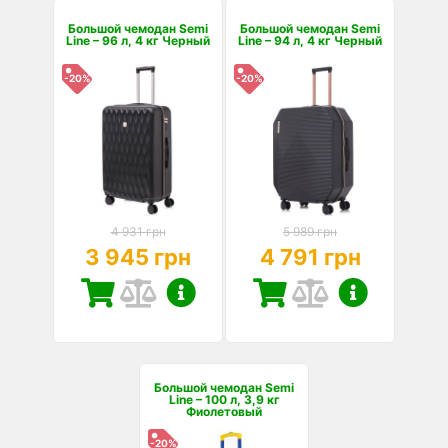
Большой чемодан Semi
Большой чемодан Semi
Line – 96 л, 4 кг Черный
Line – 94 л, 4 кг Черный
-20%
-20%
4 931 грн
5 989 грн
3 945 грн
4 791 грн
Большой чемодан Semi
Line – 100 л, 3,9 кг
Фиолетовый
-20%