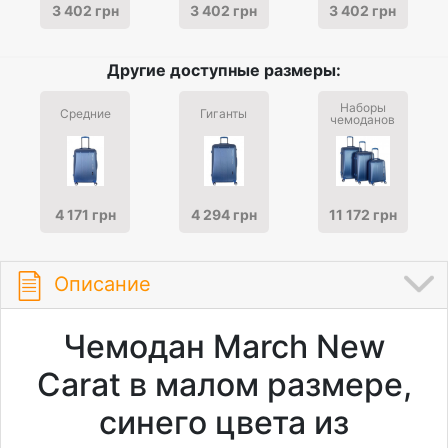
3 402 грн
3 402 грн
3 402 грн
Другие доступные размеры:
Наборы
Средние
Гиганты
чемоданов
4 171 грн
4 294 грн
11 172 грн
Описание
Чемодан March New
Carat в малом размере,
синего цвета из